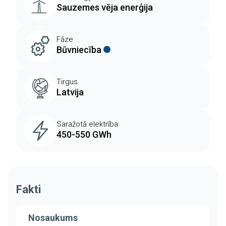
Sauzemes vēja enerģija
Fāze
Būvniecība
Tirgus
Latvija
Saražotā elektrība
450-550 GWh
Fakti
Nosaukums