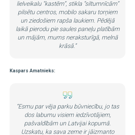
lielveikalu “kastēm”, stikla “siltumnīcām”
pilsētu centros, mobilo sakaru torņiem
un ziedošiem rapša laukiem. Pēdējā
laikā pierodu pie saules paneļu platībām
un mājām, mums neraksturīgā, melnā
krāsā.”
Kaspars Amatnieks:
“Esmu par vēja parku būvniecību, jo tas
dos labumu visiem iedzīvotājiem,
pašvaldībām un Latvijai kopumā.
Uzskatu, ka sava zeme ir jāizmanto