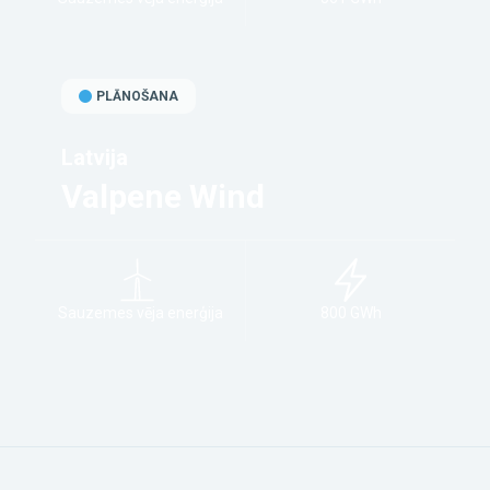
PLĀNOŠANA
Latvija
Valpene Wind
Sauzemes vēja enerģija
800 GWh