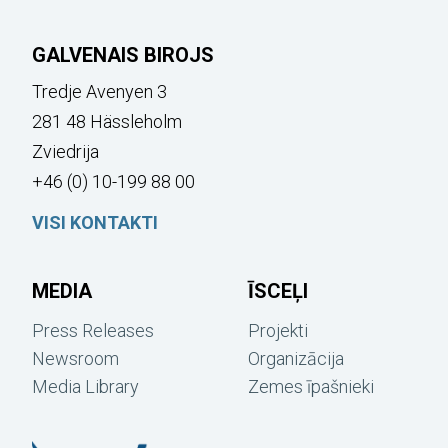
GALVENAIS BIROJS
Tredje Avenyen 3
281 48 Hässleholm
Zviedrija
+46 (0) 10-199 88 00
VISI KONTAKTI
MEDIA
ĪSCEĻI
Press Releases
Projekti
Newsroom
Organizācija
Media Library
Zemes īpašnieki