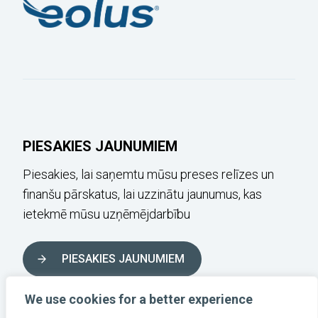
PIESAKIES JAUNUMIEM
Piesakies, lai saņemtu mūsu preses relīzes un
finanšu pārskatus, lai uzzinātu jaunumus, kas
ietekmē mūsu uzņēmējdarbību
PIESAKIES JAUNUMIEM
We use cookies for a better experience
SEKO LĪDZ MUMS SOCIĀLAJOS TĪKLOS