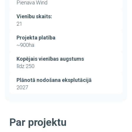
Pienava Wind
Vienību skaits:
21
Projekta platība
~900ha
Kopējais vienības augstums
līdz 250
Plānotā nodošana eksplutācijā
2027
Par projektu