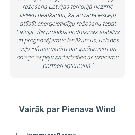
ražošana Latvijas teritorijā nozīmē
lielāku neatkarību, kā arī rada iespēju
attīstīt energoietilpīgu ražošanu tepat
Latvijā.
Šis projekts nodrošinās stabilus
un prognozējamus ienākumus, uzlabos
ceļu infrastruktūru gar īpašumiem un
sniegs iespēju sadarboties ar uzticamu
partneri ilgtermiņā.”
Vairāk par Pienava Wind