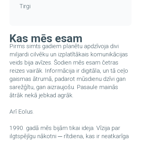
Tirgi
Kas mēs esam
Pirms simts gadiem planētu apdzīvoja divi
miljardi cilvēku un izplatītākais komunikācijas
veids bija avīzes. Šodien mēs esam četras
reizes vairāk. Informācija ir digitāla, un tā ceļo
gaismas ātrumā, padarot mūsdienu dzīvi gan
sarežģītu, gan aizraujošu. Pasaule mainās
ātrāk nekā jebkad agrāk.
Arī Eolus.
1990. gadā mēs bijām tikai ideja. Vīzija par
ilgtspējīgu nākotni ─ rītdiena, kas ir neatkarīga