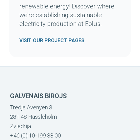
renewable energy! Discover where
we're establishing sustainable
electricity production at Eolus.
VISIT OUR PROJECT PAGES
GALVENAIS BIROJS
Tredje Avenyen 3
281 48 Hässleholm
Zviedrija
+46 (0) 10-199 88 00