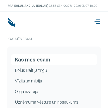
PAR EOLUS AKCIJU (EOLU B)
36.55 SEK -0.27% | 2026-08-07 18:00
KAS MĒS ESAM
Kas mēs esam
Eolus Baltija tirgū
Vīzija un misija
Organizācija
Uzņēmuma vēsture un nosaukums