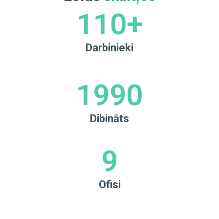
110
+
Darbinieki
1990
Dibināts
9
Ofisi