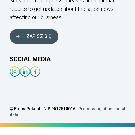
Subscribe to our press releases and financial
reports to get updates about the latest news
affecting our business.
ZAPISZ SIĘ
SOCIAL MEDIA
Instagram-länk
Linkedin-länk
Facebook-länk
© Eolus Poland | NIP 9512510016 |
Processing of personal
data