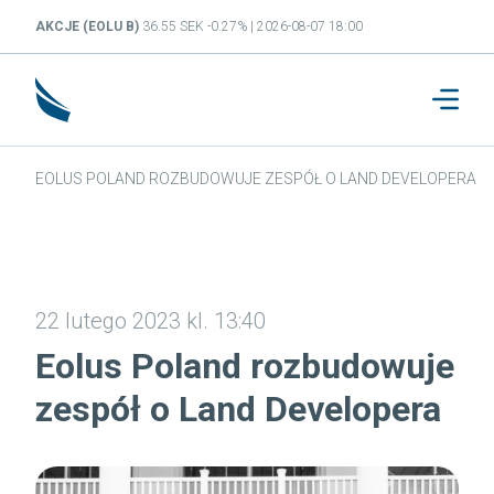
AKCJE (EOLU B)
36.55 SEK -0.27% | 2026-08-07 18:00
EOLUS POLAND ROZBUDOWUJE ZESPÓŁ O LAND DEVELOPERA
22 lutego 2023 kl. 13:40
Eolus Poland rozbudowuje
zespół o Land Developera