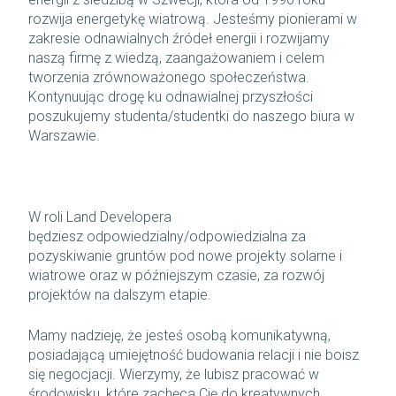
rozwija energetykę wiatrową. Jesteśmy pionierami w
zakresie odnawialnych źródeł energii i rozwijamy
naszą firmę z wiedzą, zaangażowaniem i celem
tworzenia zrównoważonego społeczeństwa.
Kontynuując drogę ku odnawialnej przyszłości
poszukujemy studenta/studentki do naszego biura w
Warszawie.
W roli Land Developera
będziesz odpowiedzialny/odpowiedzialna za
pozyskiwanie gruntów pod nowe projekty solarne i
wiatrowe oraz w późniejszym czasie, za rozwój
projektów na dalszym etapie.
Mamy nadzieję, że jesteś osobą komunikatywną,
posiadającą umiejętność budowania relacji i nie boisz
się negocjacji. Wierzymy, że lubisz pracować w
środowisku, które zachęca Cię do kreatywnych