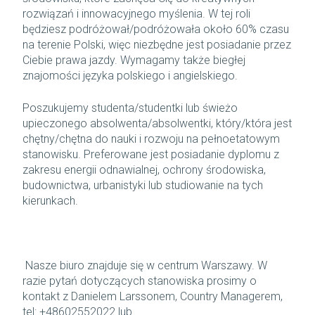
rozwiązań i innowacyjnego myślenia. W tej roli
będziesz podróżował/podróżowała około 60% czasu
na terenie Polski, więc niezbędne jest posiadanie przez
Ciebie prawa jazdy. Wymagamy także biegłej
znajomości języka polskiego i angielskiego.
Poszukujemy studenta/studentki lub świeżo
upieczonego absolwenta/absolwentki, który/która jest
chętny/chętna do nauki i rozwoju na pełnoetatowym
stanowisku. Preferowane jest posiadanie dyplomu z
zakresu energii odnawialnej, ochrony środowiska,
budownictwa, urbanistyki lub studiowanie na tych
kierunkach.
Nasze biuro znajduje się w centrum Warszawy. W
razie pytań dotyczących stanowiska prosimy o
kontakt z Danielem Larssonem, Country Managerem,
tel: +48602552022 lub