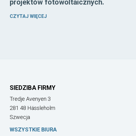
projektów fotowoltaicznych.
CZYTAJ WIĘCEJ
SIEDZIBA FIRMY
Tredje Avenyen 3
281 48 Hässleholm
Szwecja
WSZYSTKIE BIURA