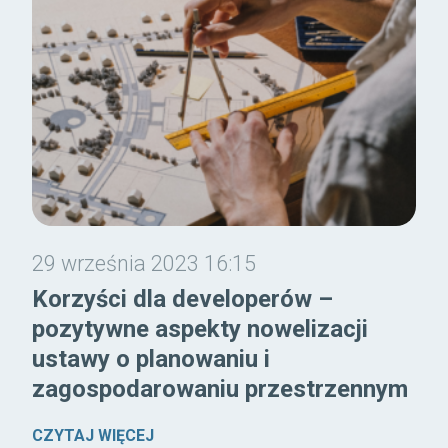
29 września 2023 16:15
Korzyści dla developerów –
pozytywne aspekty nowelizacji
ustawy o planowaniu i
zagospodarowaniu przestrzennym
CZYTAJ WIĘCEJ