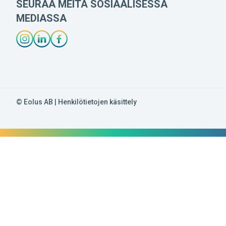
SEURAA MEITÄ SOSIAALISESSA
MEDIASSA
INSTAGRAM-LÄNK
LINKEDIN-LÄNK
FACEBOOK-LÄNK
© Eolus AB |
Henkilötietojen käsittely