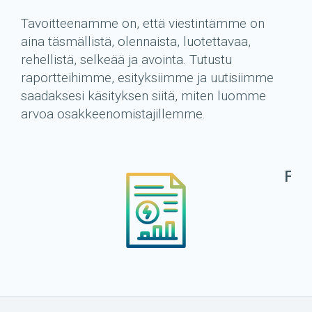
Tavoitteenamme on, että viestintämme on
aina täsmällistä, olennaista, luotettavaa,
rehellistä, selkeää ja avointa. Tutustu
raportteihimme, esityksiimme ja uutisiimme
saadaksesi käsityksen siitä, miten luomme
arvoa osakkeenomistajillemme.
FIN
RE