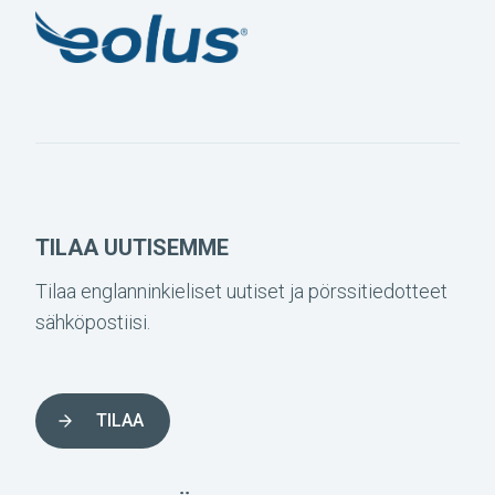
TILAA UUTISEMME
Tilaa englanninkieliset uutiset ja pörssitiedotteet
sähköpostiisi.
TILAA