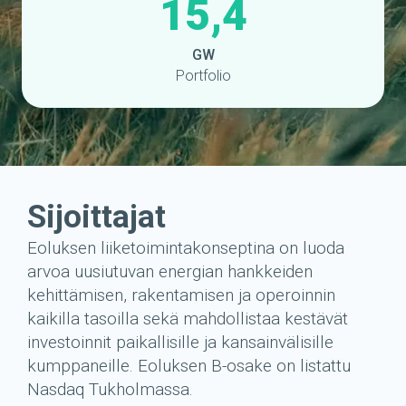
15,4
GW
Portfolio
Sijoittajat
Eoluksen liiketoimintakonseptina on luoda
arvoa uusiutuvan energian hankkeiden
kehittämisen, rakentamisen ja operoinnin
kaikilla tasoilla sekä mahdollistaa kestävät
investoinnit paikallisille ja kansainvälisille
kumppaneille. Eoluksen B-osake on listattu
Nasdaq Tukholmassa.