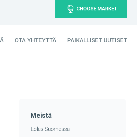
CHOOSE MARKET
TÄ
OTA YHTEYTTÄ
PAIKALLISET UUTISET
Meistä
Eolus Suomessa