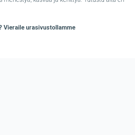
? Vieraile urasivustollamme