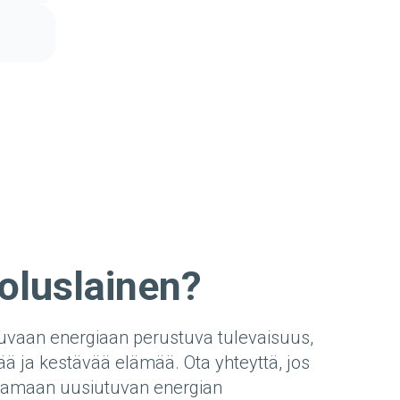
oluslainen?
tuvaan energiaan perustuva tulevaisuus,
ää ja kestävää elämää. Ota yhteyttä, jos
ntamaan uusiutuvan energian