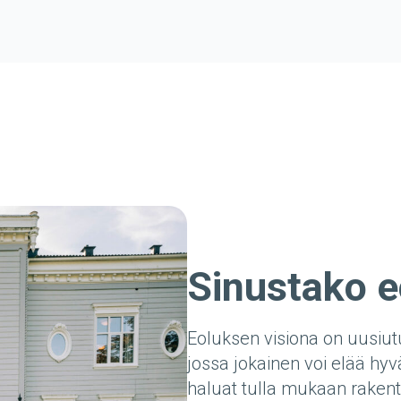
Sinustako e
Eoluksen visiona on uusiu
jossa jokainen voi elää hyv
haluat tulla mukaan rake