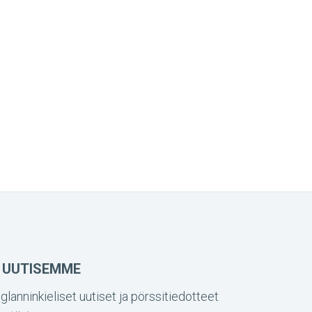
 UUTISEMME
glanninkieliset uutiset ja pörssitiedotteet