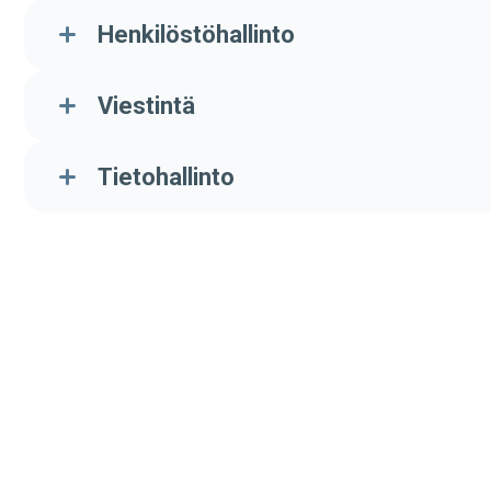
Henkilöstöhallinto
Viestintä
Tietohallinto