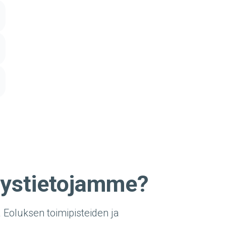
eystietojamme?
a Eoluksen toimipisteiden ja