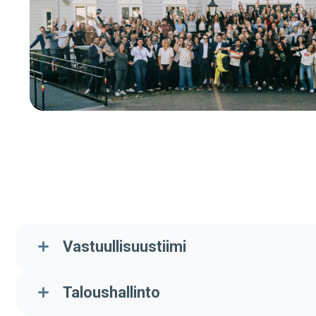
Vastuullisuustiimi
Taloushallinto