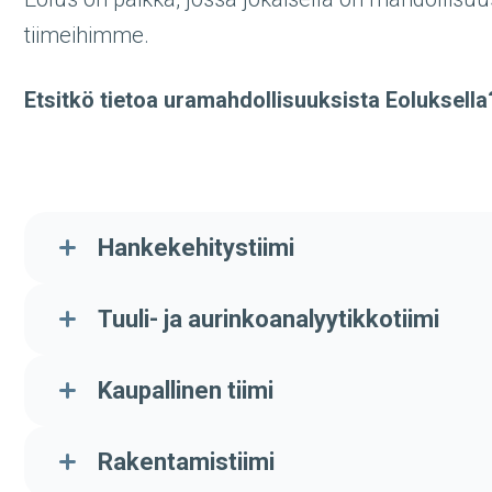
tiimeihimme.
Etsitkö tietoa uramahdollisuuksista Eoluksella
Hankekehitystiimi
Tuuli- ja aurinkoanalyytikkotiimi
Kaupallinen tiimi
Rakentamistiimi