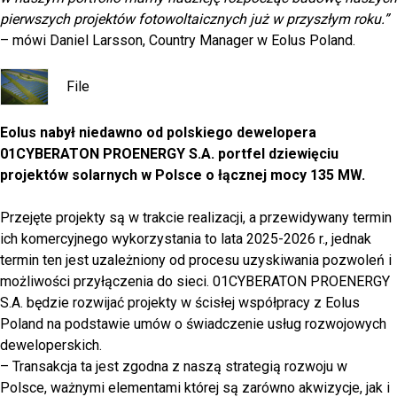
pierwszych projektów fotowoltaicznych już w przyszłym roku.”
– mówi Daniel Larsson, Country Manager w Eolus Poland.
File
Eolus nabył niedawno od polskiego dewelopera
01CYBERATON PROENERGY S.A. portfel dziewięciu
projektów solarnych w Polsce o łącznej mocy 135 MW.
Przejęte projekty są w trakcie realizacji, a przewidywany termin
ich komercyjnego wykorzystania to lata 2025-2026 r., jednak
termin ten jest uzależniony od procesu uzyskiwania pozwoleń i
możliwości przyłączenia do sieci. 01CYBERATON PROENERGY
S.A. będzie rozwijać projekty w ścisłej współpracy z Eolus
Poland na podstawie umów o świadczenie usług rozwojowych
deweloperskich.
– Transakcja ta jest zgodna z naszą strategią rozwoju w
Polsce, ważnymi elementami której są zarówno akwizycje, jak i