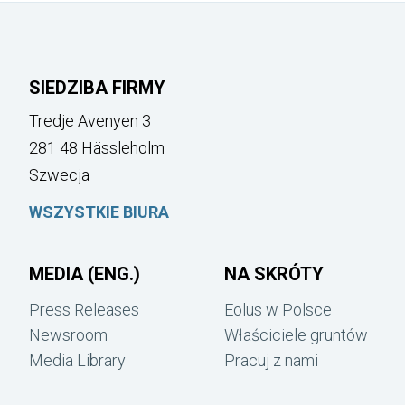
SIEDZIBA FIRMY
Tredje Avenyen 3
281 48 Hässleholm
Szwecja
WSZYSTKIE BIURA
MEDIA (ENG.)
NA SKRÓTY
Press Releases
Eolus w Polsce
Newsroom
Właściciele gruntów
Media Library
Pracuj z nami