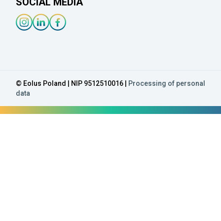
SOCIAL MEDIA
Instagram-länk
Linkedin-länk
Facebook-länk
© Eolus Poland | NIP 9512510016 |
Processing of personal
data