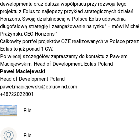
dewelopmentu oraz dalsza współpraca przy rozwoju tego
projektu z Eolus to najlepszy przykład strategicznych działań
Horizons. Swoją działalnością w Polsce Eolus udowadnia
długofalową strategię i zaangażowanie na rynku” – mówi Michał
Prażyński, CEO Horizons.”
Całkowity portfel projektów OZE realizowanych w Polsce przez
Eolus to już ponad 1 GW.
Po więcej szczegółów zapraszamy do kontaktu z Pawłem
Maciejewskim, Head of Development, Eolus Poland
Pawel Maciejewski
Head of Development Poland
pawel.maciejewski@eolusvind.com
+48722022801
File
File