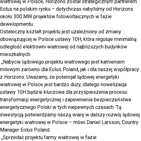
wiatrowej w Polsce, Horizons został strategicznym partnerem
Eolus na polskim rynku – dotychczas nabyliśmy od Horizons
około 300 MW projektów fotowoltaicznych w fazie
dewelopmentu.
Ostateczny kształt projektu jest uzależniony od zmiany
obowiązującej w Polsce ustawy 10H, która reguluje minimalną
odległość elektrowni wiatrowej od najbliższych budynków
mieszkalnych.
„Nabycie lądowego projektu wiatrowego jest kamieniem
milowym zarówno dla Eolus Poland, jak i dla naszej współpracy
z Horizons. Uważamy, że potencjał lądowej energetyki
wiatrowej w Polsce jest bardzo duży, dlatego nowelizacja
ustawy 10H będzie kluczowa dla przyspieszenia procesu
transformacji energetycznej i zapewnienia bezpieczeństwa
energetycznego Polski w tych niepewnych czasach. Tą
inwestycją potwierdzamy naszą wiarę w dalszy rozwój lądowej
energetyki wiatrowej w Polsce – mówi Daniel Larsson, Country
Manager Eolus Poland.
„Sprzedaż projektu farmy wiatrowej w fazie