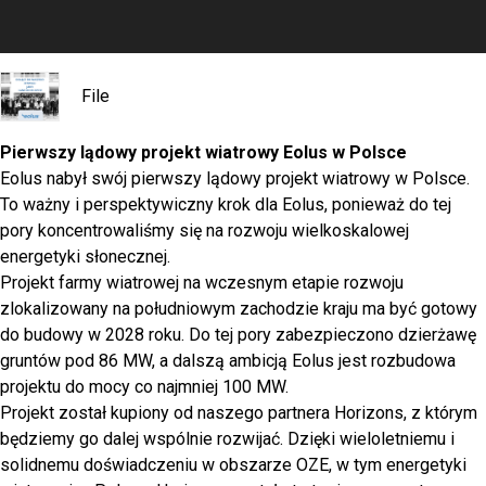
File
Pierwszy lądowy projekt wiatrowy Eolus w Polsce
Eolus nabył swój pierwszy lądowy projekt wiatrowy w Polsce.
To ważny i perspektywiczny krok dla Eolus, ponieważ do tej
pory koncentrowaliśmy się na rozwoju wielkoskalowej
energetyki słonecznej.
Projekt farmy wiatrowej na wczesnym etapie rozwoju
zlokalizowany na południowym zachodzie kraju ma być gotowy
do budowy w 2028 roku. Do tej pory zabezpieczono dzierżawę
gruntów pod 86 MW, a dalszą ambicją Eolus jest rozbudowa
projektu do mocy co najmniej 100 MW.
Projekt został kupiony od naszego partnera Horizons, z którym
będziemy go dalej wspólnie rozwijać. Dzięki wieloletniemu i
solidnemu doświadczeniu w obszarze OZE, w tym energetyki