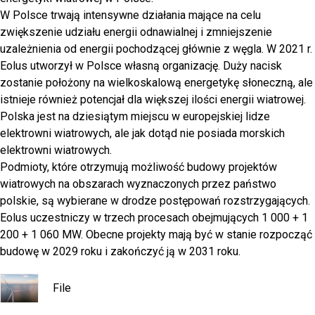
W Polsce trwają intensywne działania mające na celu
zwiększenie udziału energii odnawialnej i zmniejszenie
uzależnienia od energii pochodzącej głównie z węgla. W 2021 r.
Eolus utworzył w Polsce własną organizację. Duży nacisk
zostanie położony na wielkoskalową energetykę słoneczną, ale
istnieje również potencjał dla większej ilości energii wiatrowej.
Polska jest na dziesiątym miejscu w europejskiej lidze
elektrowni wiatrowych, ale jak dotąd nie posiada morskich
elektrowni wiatrowych.
Podmioty, które otrzymują możliwość budowy projektów
wiatrowych na obszarach wyznaczonych przez państwo
polskie, są wybierane w drodze postępowań rozstrzygających.
Eolus uczestniczy w trzech procesach obejmujących 1 000 + 1
200 + 1 060 MW. Obecne projekty mają być w stanie rozpocząć
budowę w 2029 roku i zakończyć ją w 2031 roku.
File