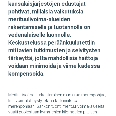
kansalaisjärjestöjen edustajat
pohtivat, millaisia vaikutuksia
merituulivoima-alueiden
rakentamisella ja tuotannolla on
vedenalaiselle luonnolle.
Keskustelussa peräänkuulutettiin
mittavien tutkimusten ja selvitysten
tärkeyttä, jotta mahdollisia haittoja
voidaan minimoida ja viime kädessä
kompensoida.
Merituulivoiman rakentaminen muokkaa merenpohjaa,
kun voimalat pystytetään tai kiinnitetään
merenpohjaan. Sähkön tuonti merituulivoima-alueelta
vaatii puolestaan kymmenien kilometrien pituisen