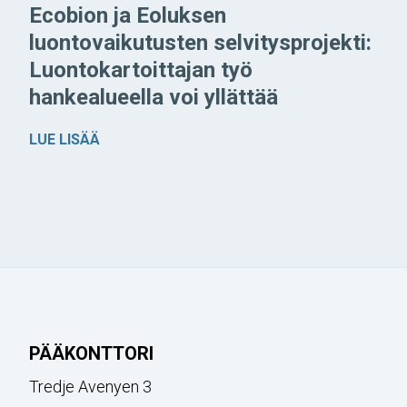
Ecobion ja Eoluksen
luontovaikutusten selvitysprojekti:
Luontokartoittajan työ
hankealueella voi yllättää
LUE LISÄÄ
PÄÄKONTTORI
Tredje Avenyen 3