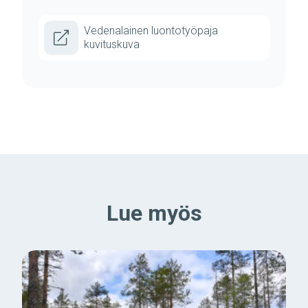
Vedenalainen luontotyöpaja
kuvituskuva
Lue myös