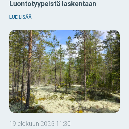
Luontotyypeistä laskentaan
LUE LISÄÄ
19 elokuun 2025 11:30