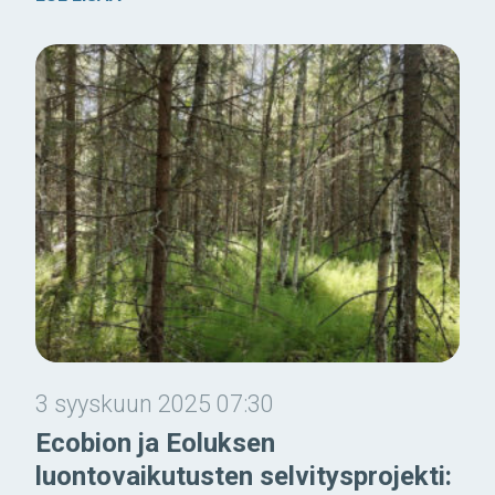
3 syyskuun 2025 07:30
Ecobion ja Eoluksen
luontovaikutusten selvitysprojekti: