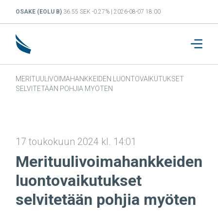
OSAKE (EOLU B)
36.55 SEK -0.27% | 2026-08-07 18:00
MERITUULIVOIMAHANKKEIDEN LUONTOVAIKUTUKSET
SELVITETÄÄN POHJIA MYÖTEN
17 toukokuun 2024 kl. 14:01
Merituulivoimahankkeiden
luontovaikutukset
selvitetään pohjia myöten