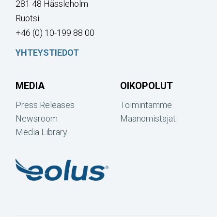
281 48 Hässleholm
Ruotsi
+46 (0) 10-199 88 00
YHTEYSTIEDOT
MEDIA
OIKOPOLUT
Press Releases
Toimintamme
Newsroom
Maanomistajat
Media Library