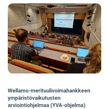
Wellamo-merituulivoimahankkeen
ympäristövaikutusten
arviointiohjelmaa (YVA-ohjelma)