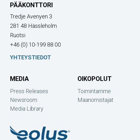
PÄÄKONTTORI
Tredje Avenyen 3
281 48 Hässleholm
Ruotsi
+46 (0) 10-199 88 00
YHTEYSTIEDOT
MEDIA
OIKOPOLUT
Press Releases
Toimintamme
Newsroom
Maanomistajat
Media Library