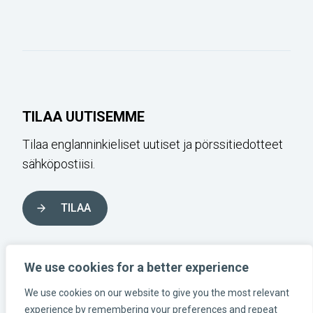
TILAA UUTISEMME
Tilaa englanninkieliset uutiset ja pörssitiedotteet
sähköpostiisi.
TILAA
SEURAA MEITÄ SOSIAALISESSA
We use cookies for a better experience
MEDIASSA
We use cookies on our website to give you the most relevant
experience by remembering your preferences and repeat