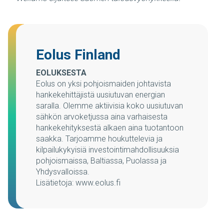
Eolus Finland
EOLUKSESTA
Eolus on yksi pohjoismaiden johtavista
hankekehittäjistä uusiutuvan energian
saralla. Olemme aktiivisia koko uusiutuvan
sähkön arvoketjussa aina varhaisesta
hankekehityksestä alkaen aina tuotantoon
saakka. Tarjoamme houkuttelevia ja
kilpailukykyisiä investointimahdollisuuksia
pohjoismaissa, Baltiassa, Puolassa ja
Yhdysvalloissa.
Lisätietoja: www.eolus.fi