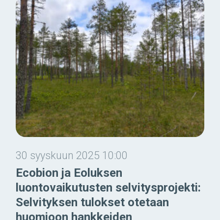
30 syyskuun 2025 10:00
Ecobion ja Eoluksen
luontovaikutusten selvitysprojekti:
Selvityksen tulokset otetaan
huomioon hankkeiden