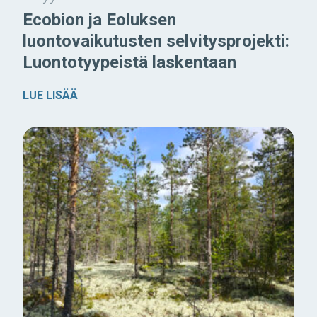
Ecobion ja Eoluksen
luontovaikutusten selvitysprojekti:
Luontotyypeistä laskentaan
LUE LISÄÄ