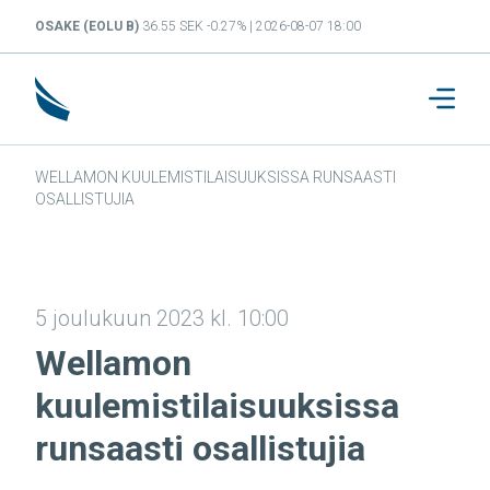
OSAKE (EOLU B)
36.55 SEK -0.27% | 2026-08-07 18:00
WELLAMON KUULEMISTILAISUUKSISSA RUNSAASTI
OSALLISTUJIA
5 joulukuun 2023 kl. 10:00
Wellamon
kuulemistilaisuuksissa
runsaasti osallistujia