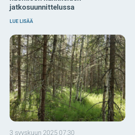
jatkosuunnittelussa
LUE LISÄÄ
3 syyskuun 2025 07:30