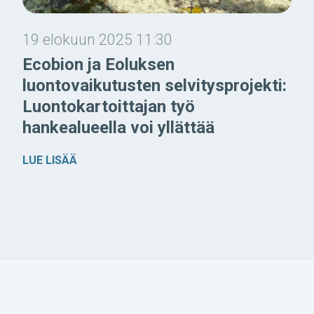
19 elokuun 2025 11:30
Ecobion ja Eoluksen
luontovaikutusten selvitysprojekti:
Luontokartoittajan työ
hankealueella voi yllättää
LUE LISÄÄ