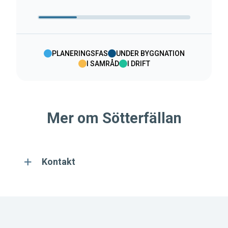
PLANERINGSFAS
UNDER BYGGNATION
I SAMRÅD
I DRIFT
Mer om Sötterfällan
Kontakt