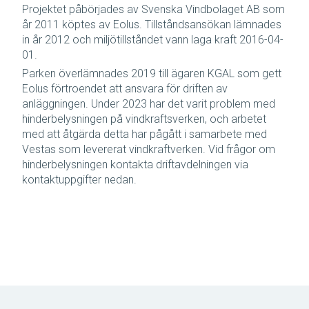
Projektet påbörjades av Svenska Vindbolaget AB som
år 2011 köptes av Eolus. Tillståndsansökan lämnades
in år 2012 och miljötillståndet vann laga kraft 2016-04-
01.
Parken överlämnades 2019 till ägaren KGAL som gett
Eolus förtroendet att ansvara för driften av
anläggningen. Under 2023 har det varit problem med
hinderbelysningen på vindkraftsverken, och arbetet
med att åtgärda detta har pågått i samarbete med
Vestas som levererat vindkraftverken. Vid frågor om
hinderbelysningen kontakta driftavdelningen via
kontaktuppgifter nedan.