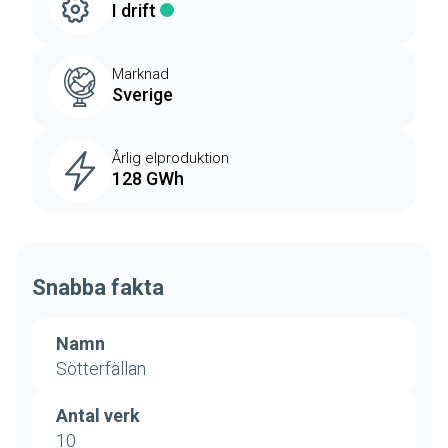
I drift
Marknad
Sverige
Årlig elproduktion
128 GWh
Snabba fakta
Namn
Sötterfällan
Antal verk
10