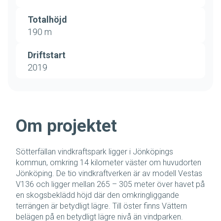
Totalhöjd
190 m
Driftstart
2019
Om projektet
Sötterfällan vindkraftspark ligger i Jönköpings
kommun, omkring 14 kilometer väster om huvudorten
Jönköping. De tio vindkraftverken är av modell Vestas
V136 och ligger mellan 265 – 305 meter över havet på
en skogsbeklädd höjd där den omkringliggande
terrängen är betydligt lägre. Till öster finns Vättern
belägen på en betydligt lägre nivå än vindparken.