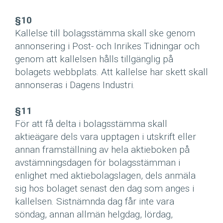
§10
Kallelse till bolagsstämma skall ske genom
annonsering i Post- och Inrikes Tidningar och
genom att kallelsen hålls tillgänglig på
bolagets webbplats. Att kallelse har skett skall
annonseras i Dagens Industri.
§11
För att få delta i bolagsstämma skall
aktieägare dels vara upptagen i utskrift eller
annan framställning av hela aktieboken på
avstämningsdagen för bolagsstämman i
enlighet med aktiebolagslagen, dels anmäla
sig hos bolaget senast den dag som anges i
kallelsen. Sistnämnda dag får inte vara
söndag, annan allmän helgdag, lördag,