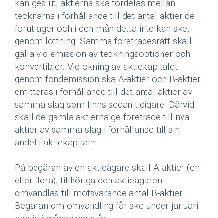
kan ges ut, aktierna ska fördelas mellan
tecknarna i förhållande till det antal aktier de
förut äger och i den mån detta inte kan ske,
genom lottning. Samma företrädesrätt skall
gälla vid emission av teckningsoptioner och
konvertibler. Vid ökning av aktiekapitalet
genom fondemission ska A-aktier och B-aktier
emitteras i förhållande till det antal aktier av
samma slag som finns sedan tidigare. Därvid
skall de gamla aktierna ge företräde till nya
aktier av samma slag i förhållande till sin
andel i aktiekapitalet.
På begäran av en aktieägare skall A-aktier (en
eller flera), tillhöriga den aktieägaren,
omvandlas till motsvarande antal B-aktier.
Begäran om omvandling får ske under januari