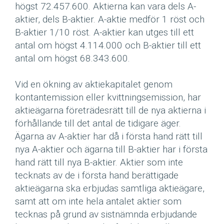
högst 72.457.600. Aktierna kan vara dels A-
aktier, dels B-aktier. A-aktie medför 1 röst och
B-aktier 1/10 röst. A-aktier kan utges till ett
antal om högst 4.114.000 och B-aktier till ett
antal om högst 68.343.600.
Vid en ökning av aktiekapitalet genom
kontantemission eller kvittningsemission, har
aktieägarna företrädesrätt till de nya aktierna i
förhållande till det antal de tidigare äger.
Ägarna av A-aktier har då i första hand rätt till
nya A-aktier och ägarna till B-aktier har i första
hand rätt till nya B-aktier. Aktier som inte
tecknats av de i första hand berättigade
aktieägarna ska erbjudas samtliga aktieägare,
samt att om inte hela antalet aktier som
tecknas på grund av sistnämnda erbjudande