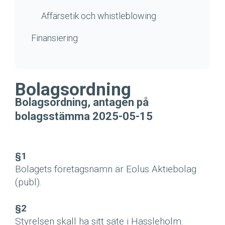
Affärsetik och whistleblowing
Finansiering
Bolagsordning
Bolagsordning, antagen på
bolagsstämma 2025-05-15
§1
Bolagets företagsnamn är Eolus Aktiebolag
(publ).
§2
Styrelsen skall ha sitt säte i Hässleholm.