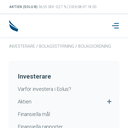
AKTIEN (EOLU B)
36,55 SEK -0,27 % | 2026-08-07 18:00
INVESTERARE
/
BOLAGSSTYRNING
/
BOLAGSORDNING
Investerare
Varför investera i Eolus?
Aktien
Finansiella mål
Finansiella rapporter