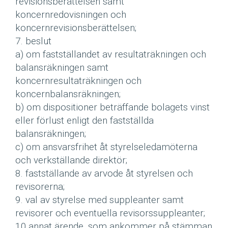
revisionsberättelsen samt
koncernredovisningen och
koncernrevisionsberättelsen;
7. beslut
a) om fastställandet av resultaträkningen och
balansräkningen samt
koncernresultaträkningen och
koncernbalansräkningen;
b) om dispositioner beträffande bolagets vinst
eller förlust enligt den fastställda
balansräkningen;
c) om ansvarsfrihet åt styrelseledamöterna
och verkställande direktör;
8. fastställande av arvode åt styrelsen och
revisorerna;
9. val av styrelse med suppleanter samt
revisorer och eventuella revisorssuppleanter;
10.annat ärende, som ankommer på stämman