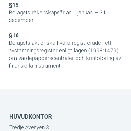
§15
Bolagets räkenskapsår är 1 januari – 31
december.
§16
Bolagets aktier skall vara registrerade i ett
avstämningsregister enligt lagen (1998:1479)
om värdepapperscentraler och kontoföring av
finansiella instrument.
HUVUDKONTOR
Tredje Avenyen 3