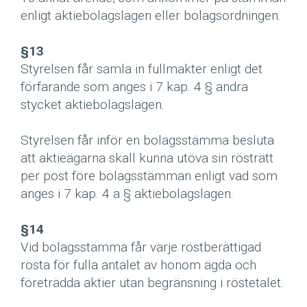
enligt aktiebolagslagen eller bolagsordningen.
§13
Styrelsen får samla in fullmakter enligt det
förfarande som anges i 7 kap. 4 § andra
stycket aktiebolagslagen.
Styrelsen får inför en bolagsstämma besluta
att aktieägarna skall kunna utöva sin rösträtt
per post före bolagsstämman enligt vad som
anges i 7 kap. 4 a § aktiebolagslagen.
§14
Vid bolagsstämma får varje röstberättigad
rösta för fulla antalet av honom ägda och
företrädda aktier utan begränsning i röstetalet.