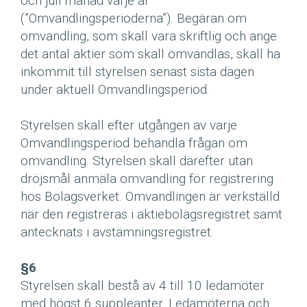
och juli månad varje år
(”Omvandlingsperioderna”). Begäran om
omvandling, som skall vara skriftlig och ange
det antal aktier som skall omvandlas, skall ha
inkommit till styrelsen senast sista dagen
under aktuell Omvandlingsperiod.
Styrelsen skall efter utgången av varje
Omvandlingsperiod behandla frågan om
omvandling. Styrelsen skall därefter utan
dröjsmål anmäla omvandling för registrering
hos Bolagsverket. Omvandlingen är verkställd
när den registreras i aktiebolagsregistret samt
antecknats i avstämningsregistret.
§6
Styrelsen skall bestå av 4 till 10 ledamöter
med högst 6 suppleanter. Ledamöterna och