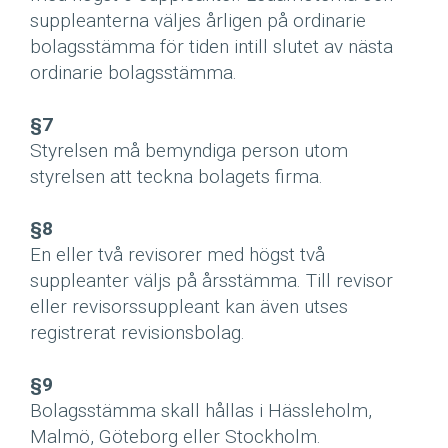
suppleanterna väljes årligen på ordinarie
bolagsstämma för tiden intill slutet av nästa
ordinarie bolagsstämma.
§7
Styrelsen må bemyndiga person utom
styrelsen att teckna bolagets firma.
§8
En eller två revisorer med högst två
suppleanter väljs på årsstämma. Till revisor
eller revisorssuppleant kan även utses
registrerat revisionsbolag.
§9
Bolagsstämma skall hållas i Hässleholm,
Malmö, Göteborg eller Stockholm.