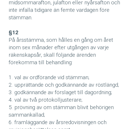
midsommarafton, julafton eller nyårsafton och
inte infalla tidigare än femte vardagen före
stämman.
§12
På årsstämma, som hålles en gång om året
inom sex månader efter utgången av varje
räkenskapsår, skall följande ärenden
förekomma till behandling:
1. val av ordförande vid stämman;
2. upprättande och godkännande av röstlängd;
3. godkännande av förslaget till dagordning;
4. val av två protokolljusterare;
5. prövning av om stämman blivit behörigen
sammankallad;
6. framläggande av årsredovisningen och