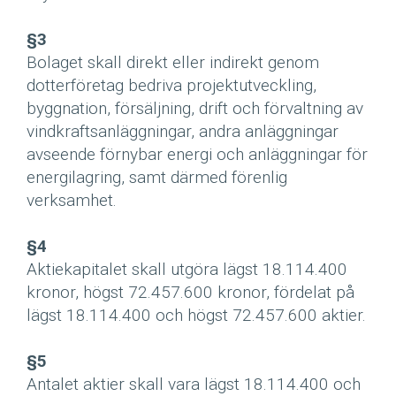
§3
Bolaget skall direkt eller indirekt genom
dotterföretag bedriva projektutveckling,
byggnation, försäljning, drift och förvaltning av
vindkraftsanläggningar, andra anläggningar
avseende förnybar energi och anläggningar för
energilagring, samt därmed förenlig
verksamhet.
§4
Aktiekapitalet skall utgöra lägst 18.114.400
kronor, högst 72.457.600 kronor, fördelat på
lägst 18.114.400 och högst 72.457.600 aktier.
§5
Antalet aktier skall vara lägst 18.114.400 och