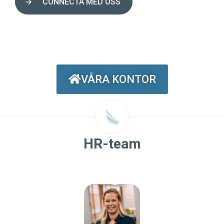
CONNECTA MED OSS
VÅRA KONTOR
HR-team