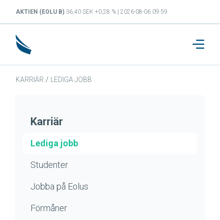
AKTIEN (EOLU B)
36,40 SEK +0,28 % | 2026-08-06 09:59
KARRIÄR
/
LEDIGA JOBB
Karriär
Lediga jobb
Studenter
Jobba på Eolus
Förmåner