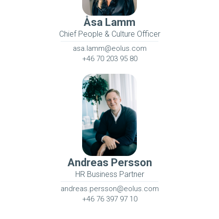
Åsa Lamm
Chief People & Culture Officer
asa.lamm@eolus.com
+46 70 203 95 80
Andreas Persson
HR Business Partner
andreas.persson@eolus.com
+46 76 397 97 10