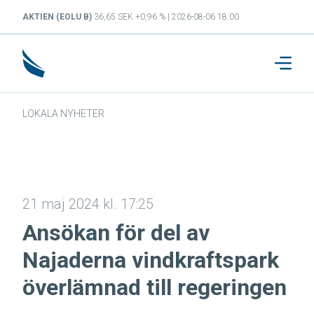
AKTIEN (EOLU B)
36,65 SEK +0,96 % | 2026-08-06 18:00
LOKALA NYHETER
21 maj 2024 kl. 17:25
Ansökan för del av
Najaderna vindkraftspark
överlämnad till regeringen