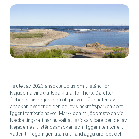
I slutet av 2023 ansökte Eolus om tillstånd för
Najaderna vindkraftspark utanför Tierp. Därefter
förbehöll sig regeringen att pröva tillåtligheten av
ansökan avseende den del av vindkraftsparken som
ligger i territorialhavet. Mark- och miljödomstolen vid
Nacka tingsrätt har nu valt att skicka vidare den del av
Najadernas tillståndsansökan som ligger i territoriellt
vatten till regeringen utan att handlägga ärendet och