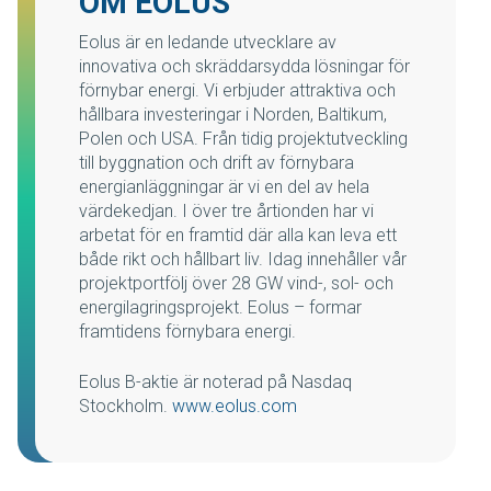
OM EOLUS
Eolus är en ledande utvecklare av
innovativa och skräddarsydda lösningar för
förnybar energi. Vi erbjuder attraktiva och
hållbara investeringar i Norden, Baltikum,
Polen och USA. Från tidig projektutveckling
till byggnation och drift av förnybara
energianläggningar är vi en del av hela
värdekedjan. I över tre årtionden har vi
arbetat för en framtid där alla kan leva ett
både rikt och hållbart liv. Idag innehåller vår
projektportfölj över 28 GW vind-, sol- och
energilagringsprojekt. Eolus – formar
framtidens förnybara energi.
Eolus B-aktie är noterad på Nasdaq
Stockholm.
www.eolus.com