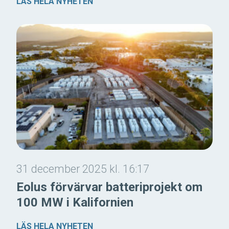
LÄS HELA NYHETEN
31 december 2025 kl. 16:17
Eolus förvärvar batteriprojekt om
100 MW i Kalifornien
LÄS HELA NYHETEN