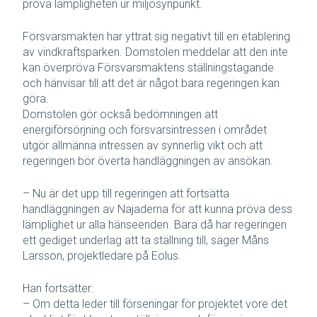
pröva lämpligheten ur miljösynpunkt.
Försvarsmakten har yttrat sig negativt till en etablering
av vindkraftsparken. Domstolen meddelar att den inte
kan överpröva Försvarsmaktens ställningstagande
och hänvisar till att det är något bara regeringen kan
göra.
Domstolen gör också bedömningen att
energiförsörjning och försvarsintressen i området
utgör allmänna intressen av synnerlig vikt och att
regeringen bör överta handläggningen av ansökan.
– Nu är det upp till regeringen att fortsätta
handläggningen av Najaderna för att kunna pröva dess
lämplighet ur alla hänseenden. Bara då har regeringen
ett gediget underlag att ta ställning till, säger Måns
Larsson, projektledare på Eolus.
Han fortsätter:
– Om detta leder till förseningar för projektet vore det