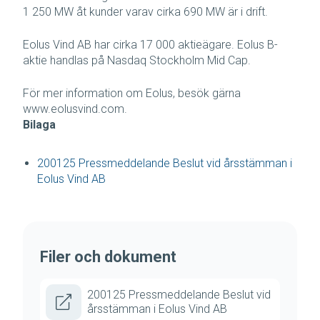
1 250 MW åt kunder varav cirka 690 MW är i drift.
Eolus Vind AB har cirka 17 000 aktieägare. Eolus B-
aktie handlas på Nasdaq Stockholm Mid Cap.
För mer information om Eolus, besök gärna
www.eolusvind.com.
Bilaga
200125 Pressmeddelande Beslut vid årsstämman i
Eolus Vind AB
Filer och dokument
200125 Pressmeddelande Beslut vid
årsstämman i Eolus Vind AB