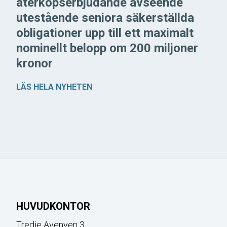
återköpserbjudande avseende
utestående seniora säkerställda
obligationer upp till ett maximalt
nominellt belopp om 200 miljoner
kronor
LÄS HELA NYHETEN
HUVUDKONTOR
Tredje Avenyen 3