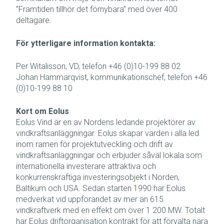
”Framtiden tillhör det förnybara” med över 400
deltagare.
För ytterligare information kontakta:
Per Witalisson, VD, telefon +46 (0)10-199 88 02
Johan Hammarqvist, kommunikationschef, telefon +46
(0)10-199 88 10
Kort om Eolus
Eolus Vind är en av Nordens ledande projektörer av
vindkraftsanläggningar. Eolus skapar värden i alla led
inom ramen för projektutveckling och drift av
vindkraftsanläggningar och erbjuder såväl lokala som
internationella investerare attraktiva och
konkurrenskraftiga investeringsobjekt i Norden,
Baltikum och USA. Sedan starten 1990 har Eolus
medverkat vid uppförandet av mer än 615
vindkraftverk med en effekt om över 1 200 MW. Totalt
har Eolus driftorganisation kontrakt för att förvalta nära