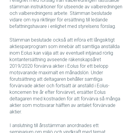
I enlighet med förslag från valberedningen fastställde
stämman instruktioner för utseende av valberedningen
och valberedningens arbete. Stämman beslutade
vidare om nya riktlinjer för ersättning till ledande
befattningshavare i enlighet med styrelsens förslag.
Stämman beslutade också att införa ett långsiktigt
aktiesparprogram som innebär att samtliga anställda
inom Eolus kan välja att av eventuell intjänad rörlig
kontantersättning avseende räkenskapsåret
2019/2020 förvärva aktier i Eolus för ett belopp
motsvarande maximalt en månadslön. Under
förutsättning att deltagaren behåller samtliga
förvärvade aktier och fortsatt är anställd i Eolus-
koncernen tre år efter förvärvet, ersätter Eolus
deltagaren med kostnaden för att förvärva så många
aktier som motsvarar hälften av antalet förvärvade
aktier.
I anslutning till årsstämman anordnades ett
seminarium om miljö och vindkraft med temat