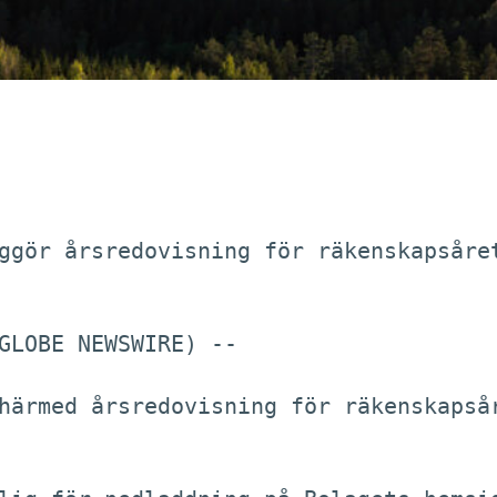
ggör årsredovisning för räkenskapsåret
GLOBE NEWSWIRE) -- 

härmed årsredovisning för räkenskapsår