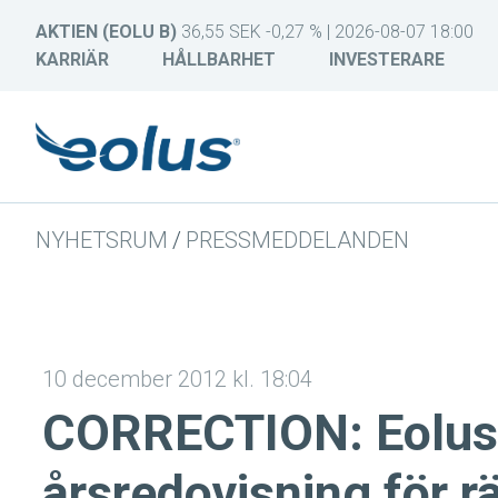
AKTIEN (EOLU B)
36,55 SEK -0,27 % | 2026-08-07 18:00
KARRIÄR
HÅLLBARHET
INVESTERARE
NYHETSRUM
/
PRESSMEDDELANDEN
10 december 2012 kl. 18:04
CORRECTION: Eolus 
årsredovisning för 