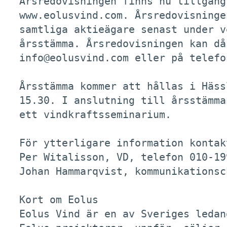
Årsredovisningen finns nu tillgäng
www.eolusvind.com. Årsredovisninge
samtliga aktieägare senast under v
årsstämma. Årsredovisningen kan då
info@eolusvind.com eller på telefo
Årsstämma kommer att hållas i Häss
15.30. I anslutning till årsstämma
ett vindkraftsseminarium. 

För ytterligare information kontakt
Per Witalisson, VD, telefon 010-199
Johan Hammarqvist, kommunikationsc
Kort om Eolus

Eolus Vind är en av Sveriges ledan