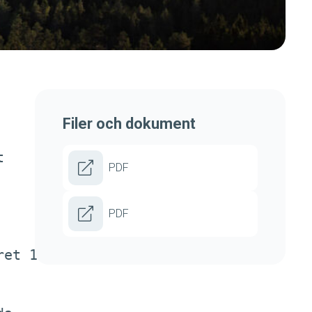
Filer och dokument


PDF
PDF
et 1
