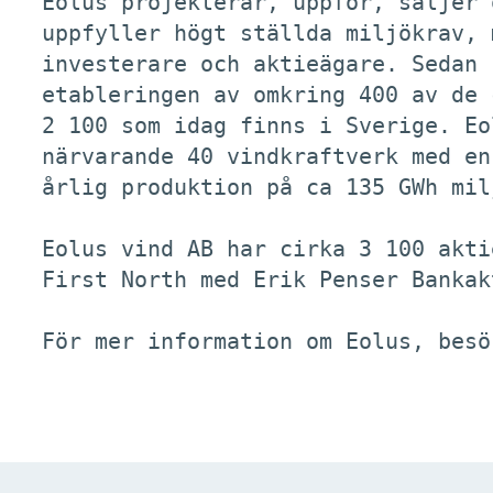
Eolus projekterar, uppför, säljer 
uppfyller högt ställda miljökrav, 
investerare och aktieägare. Sedan 
etableringen av omkring 400 av de c
2 100 som idag finns i Sverige. Eo
närvarande 40 vindkraftverk med en
årlig produktion på ca 135 GWh mil
Eolus vind AB har cirka 3 100 akti
First North med Erik Penser Bankak
För mer information om Eolus, besö