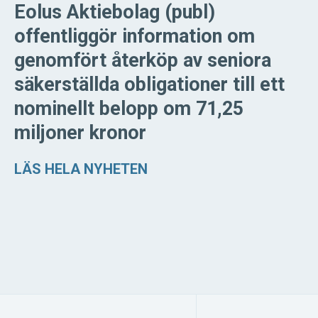
Eolus Aktiebolag (publ)
offentliggör information om
genomfört återköp av seniora
säkerställda obligationer till ett
nominellt belopp om 71,25
miljoner kronor
LÄS HELA NYHETEN