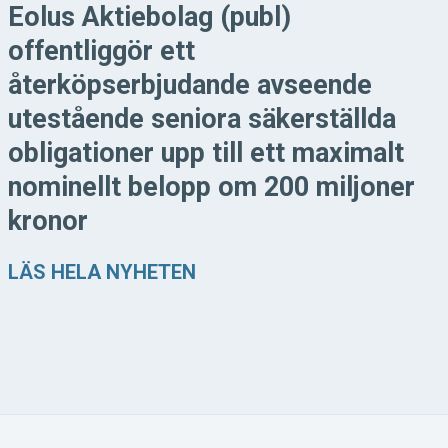
Eolus Aktiebolag (publ)
offentliggör ett
återköpserbjudande avseende
utestående seniora säkerställda
obligationer upp till ett maximalt
nominellt belopp om 200 miljoner
kronor
LÄS HELA NYHETEN