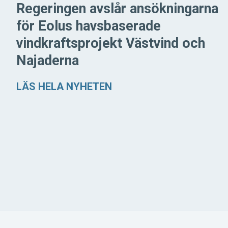
Regeringen avslår ansökningarna
för Eolus havsbaserade
vindkraftsprojekt Västvind och
Najaderna
LÄS HELA NYHETEN