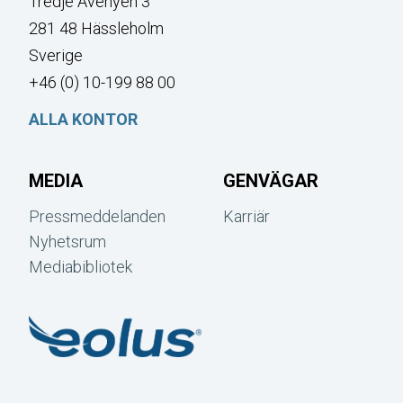
Tredje Avenyen 3
281 48 Hässleholm
Sverige
+46 (0) 10-199 88 00
ALLA KONTOR
MEDIA
GENVÄGAR
Pressmeddelanden
Karriär
Nyhetsrum
Mediabibliotek