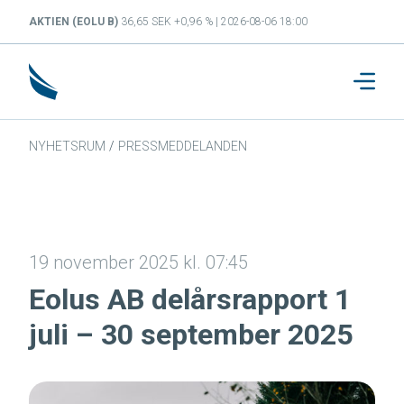
AKTIEN (EOLU B)
36,65 SEK +0,96 % | 2026-08-06 18:00
NYHETSRUM
/
PRESSMEDDELANDEN
19 november 2025 kl. 07:45
Eolus AB delårsrapport 1
juli – 30 september 2025