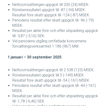
Nettoomsättningen uppgick till 200 (24) MSEK.
Rörelseresultatet uppgick till -87 (-94) MSEK.
Resultat före skatt uppgick till -124 (-87) MSEK.
Periodens resultat efter skatt uppgick till -96 (-79)
MSEK.
Resultat per aktie före och efter utspädning uppgick
till -3,87 (-3,16) SEK.
Vid periodens utgång omfattade koncernens
förvaltningsverksamhet 1 186 (967) MW.
1 januari – 30 september 2025
Nettoomsättningen uppgick till 2 538 (123) MSEK.
Rörelseresultatet uppgick till 3 (-149) MSEK.
Resultat före skatt uppgick till -54 (-161) MSEK.
Periodens resultat efter skatt uppgick till -44 (-161)
MSEK.
Resultat per aktie före och efter utspädning uppgick
till -1,78 (-6,46) SEK.