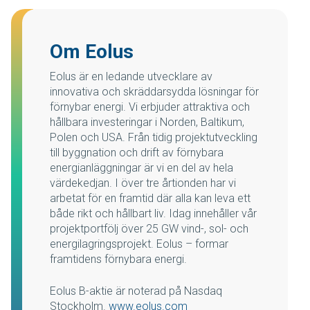
Om Eolus
Eolus är en ledande utvecklare av
innovativa och skräddarsydda lösningar för
förnybar energi. Vi erbjuder attraktiva och
hållbara investeringar i Norden, Baltikum,
Polen och USA. Från tidig projektutveckling
till byggnation och drift av förnybara
energianläggningar är vi en del av hela
värdekedjan. I över tre årtionden har vi
arbetat för en framtid där alla kan leva ett
både rikt och hållbart liv. Idag innehåller vår
projektportfölj över 25 GW vind-, sol- och
energilagringsprojekt. Eolus – formar
framtidens förnybara energi.
Eolus B-aktie är noterad på Nasdaq
Stockholm.
www.eolus.com