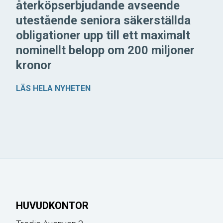
återköpserbjudande avseende
utestående seniora säkerställda
obligationer upp till ett maximalt
nominellt belopp om 200 miljoner
kronor
LÄS HELA NYHETEN
HUVUDKONTOR