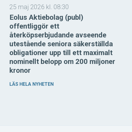
25 maj 2026 kl. 08:30
Eolus Aktiebolag (publ)
offentliggör ett
återköpserbjudande avseende
utestående seniora säkerställda
obligationer upp till ett maximalt
nominellt belopp om 200 miljoner
kronor
LÄS HELA NYHETEN