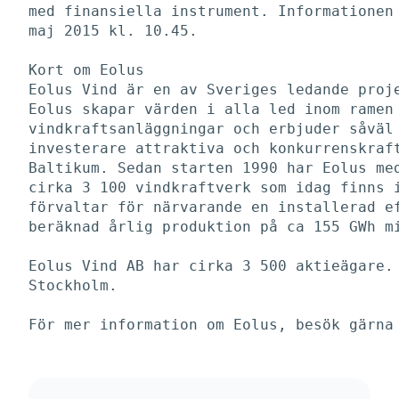
med finansiella instrument. Informationen 
maj 2015 kl. 10.45. 

Kort om Eolus

Eolus Vind är en av Sveriges ledande proje
Eolus skapar värden i alla led inom ramen 
vindkraftsanläggningar och erbjuder såväl 
investerare attraktiva och konkurrenskraft
Baltikum. Sedan starten 1990 har Eolus med
cirka 3 100 vindkraftverk som idag finns i
förvaltar för närvarande en installerad ef
beräknad årlig produktion på ca 155 GWh mi
Eolus Vind AB har cirka 3 500 aktieägare. 
Stockholm. 

För mer information om Eolus, besök gärna