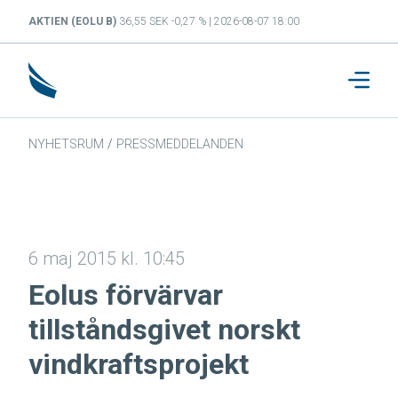
AKTIEN (EOLU B)
36,55 SEK -0,27 % | 2026-08-07 18:00
NYHETSRUM
/
PRESSMEDDELANDEN
6 maj 2015 kl. 10:45
Eolus förvärvar
tillståndsgivet norskt
vindkraftsprojekt