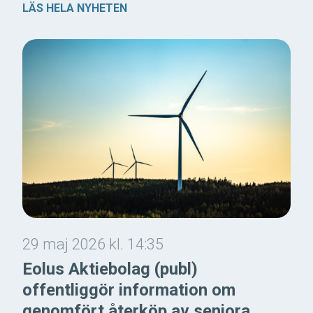
LÄS HELA NYHETEN
29 maj 2026 kl. 14:35
Eolus Aktiebolag (publ)
offentliggör information om
genomfört återköp av seniora