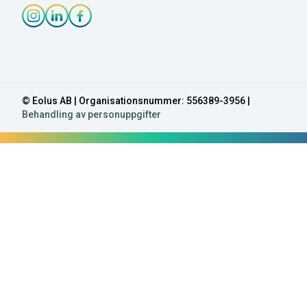
Instagram-länk
Linkedin-länk
Facebook-länk
© Eolus AB | Organisationsnummer: 556389-3956 |
Behandling av personuppgifter