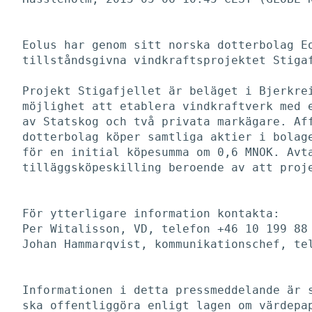
Eolus har genom sitt norska dotterbolag Eo
tillståndsgivna vindkraftsprojektet Stigaf
Projekt Stigafjellet är beläget i Bjerkrei
möjlighet att etablera vindkraftverk med e
av Statskog och två privata markägare. Aff
dotterbolag köper samtliga aktier i bolage
för en initial köpesumma om 0,6 MNOK. Avta
tilläggsköpeskilling beroende av att proje
För ytterligare information kontakta:

Per Witalisson, VD, telefon +46 10 199 88 
Johan Hammarqvist, kommunikationschef, tel
Informationen i detta pressmeddelande är s
ska offentliggöra enligt lagen om värdepap