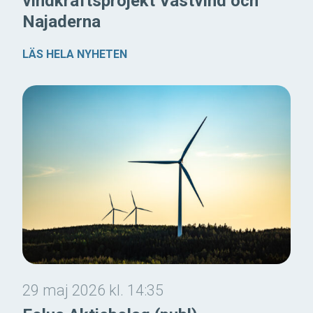
vindkraftsprojekt Västvind och
Najaderna
LÄS HELA NYHETEN
29 maj 2026 kl. 14:35