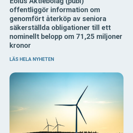
Eolus Aktiebolag (publ)
offentliggör information om
genomfört återköp av seniora
säkerställda obligationer till ett
nominellt belopp om 71,25 miljoner
kronor
LÄS HELA NYHETEN