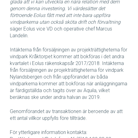
glada att vi kan utveckla en nära relation med dem
genom denna investering. Vi värdesätter det
förtroende Eolus fått med att inte bara uppföra
vindparkerna utan också sköta drift och förvaltning
säger Eolus vice VD och operative chef Marcus
Landelin.
Intäkterna från försäljningen av projekträttigheterna för
vindpark Kråktorpet kommer att bokföras i det andra
kvartalet i Eolus räkenskapsår 2017/2018. Intäkterna
från försäljningen av projekträttigheterna för vindpark
Nylandsbergen och från uppförandet av båda
vindparkerna kommer att bokföras när anläggningarna
är färdigställda och tagits över av Aquila, vilket
beräknas ske under andra halvan av 2019.
Genomförandet av transaktionen är beroende av att
ett antal villkor uppfylls före tillträde.
För ytterligare information kontakta: