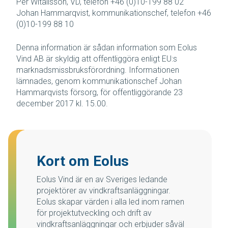
Per Witalisson, VD, telefon +46 (0)10-199 88 02
Johan Hammarqvist, kommunikationschef, telefon +46
(0)10-199 88 10
Denna information är sådan information som Eolus
Vind AB är skyldig att offentliggöra enligt EU:s
marknadsmissbruksförordning. Informationen
lämnades, genom kommunikationschef Johan
Hammarqvists försorg, för offentliggörande 23
december 2017 kl. 15.00.
Kort om Eolus
Eolus Vind är en av Sveriges ledande
projektörer av vindkraftsanläggningar.
Eolus skapar värden i alla led inom ramen
för projektutveckling och drift av
vindkraftsanläggningar och erbjuder såväl