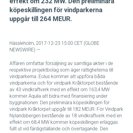
effekt om 232 MW. Den preliminära
köpeskillingen för vindparkerna
uppgår till 264 MEUR.
Hässleholm, 2017-12-23 15:00 CET (GLOBE
NEWSWIRE) —
Affären omfattar försäljning av samtliga aktier i de
respektive projektbolag som äger rättigheterna till
vindparkerna. Eolus kommer att uppföra båda
vindparkerna och för vindpark Kråktorpet bestående
av 43 vindkraftverk med en effekt om 163,4 MW
kommer Aquila att bidra med finansiering under
byggnationen. Den preliminära köpeskillingen för
vindpark Kråktorpet uppgår till 182 MEUR. För Vindpark
Nylandsbergen bestående av 18 vindkraftverk med en
effekt om 68,4 MW kommer köpeskillingen erläggas
fullt ut vid färdigställande och övertagande. Den