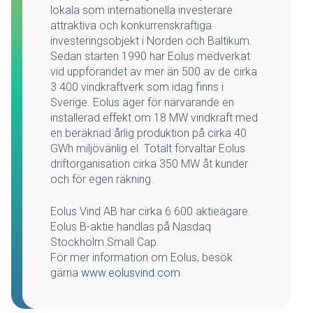
lokala som internationella investerare
attraktiva och konkurrenskraftiga
investeringsobjekt i Norden och Baltikum.
Sedan starten 1990 har Eolus medverkat
vid uppförandet av mer än 500 av de cirka
3 400 vindkraftverk som idag finns i
Sverige. Eolus äger för närvarande en
installerad effekt om 18 MW vindkraft med
en beräknad årlig produktion på cirka 40
GWh miljövänlig el. Totalt förvaltar Eolus
driftorganisation cirka 350 MW åt kunder
och för egen räkning.
Eolus Vind AB har cirka 6 600 aktieägare.
Eolus B-aktie handlas på Nasdaq
Stockholm Small Cap.
För mer information om Eolus, besök
gärna
www.eolusvind.com