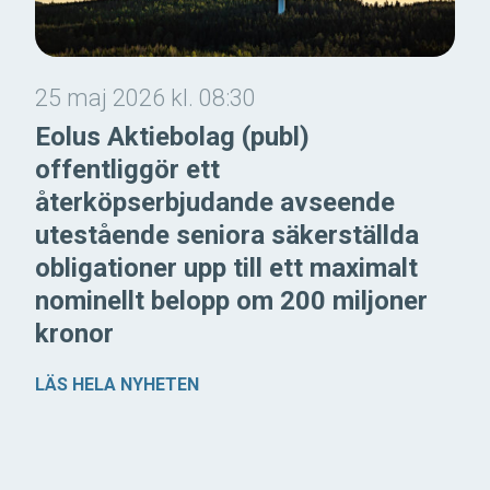
25 maj 2026 kl. 08:30
Eolus Aktiebolag (publ)
offentliggör ett
återköpserbjudande avseende
utestående seniora säkerställda
obligationer upp till ett maximalt
nominellt belopp om 200 miljoner
kronor
LÄS HELA NYHETEN