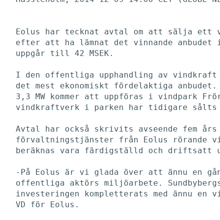
Eolus har tecknat avtal om att sälja ett v
efter att ha lämnat det vinnande anbudet i
uppgår till 42 MSEK. 

I den offentliga upphandling av vindkraft 
det mest ekonomiskt fördelaktiga anbudet. 
3,3 MW kommer att uppföras i vindpark Frör
vindkraftverk i parken har tidigare sålts 
Avtal har också skrivits avseende fem års 
förvaltningstjänster från Eolus rörande vi
beräknas vara färdigställd och driftsatt u
-På Eolus är vi glada över att ännu en gån
offentliga aktörs miljöarbete. Sundbybergs
investeringen kompletterats med ännu en vi
VD för Eolus. 
