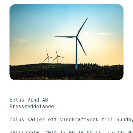
Eolus Vind AB

Pressmeddelande

Eolus säljer ett vindkraftverk till Sundby
Hässleholm, 2014-12-09 14:00 CET (GLOBE NE