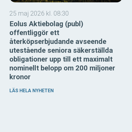
25 maj 2026 kl. 08:30
Eolus Aktiebolag (publ)
offentliggör ett
återköpserbjudande avseende
utestående seniora säkerställda
obligationer upp till ett maximalt
nominellt belopp om 200 miljoner
kronor
LÄS HELA NYHETEN