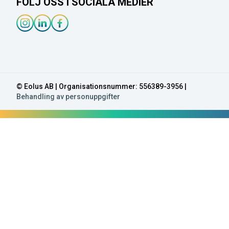
FÖLJ OSS I SOCIALA MEDIER
Instagram-länk
Linkedin-länk
Facebook-länk
© Eolus AB | Organisationsnummer: 556389-3956 |
Behandling av personuppgifter