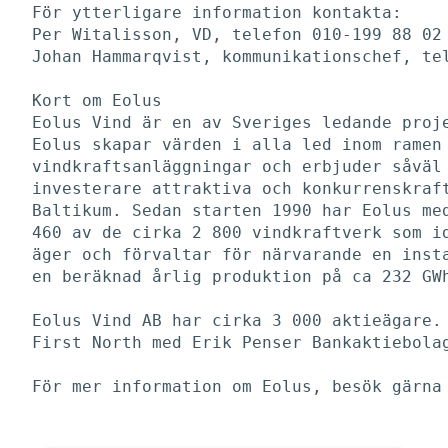
För ytterligare information kontakta:

Per Witalisson, VD, telefon 010-199 88 02

Johan Hammarqvist, kommunikationschef, tel
Kort om Eolus

Eolus Vind är en av Sveriges ledande proje
Eolus skapar värden i alla led inom ramen 
vindkraftsanläggningar och erbjuder såväl 
investerare attraktiva och konkurrenskraft
Baltikum. Sedan starten 1990 har Eolus med
460 av de cirka 2 800 vindkraftverk som id
äger och förvaltar för närvarande en insta
en beräknad årlig produktion på ca 232 GWh
Eolus Vind AB har cirka 3 000 aktieägare. 
First North med Erik Penser Bankaktiebolag
För mer information om Eolus, besök gärna