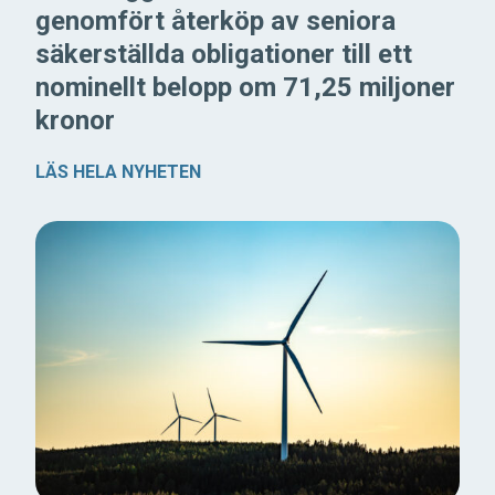
genomfört återköp av seniora
säkerställda obligationer till ett
nominellt belopp om 71,25 miljoner
kronor
LÄS HELA NYHETEN