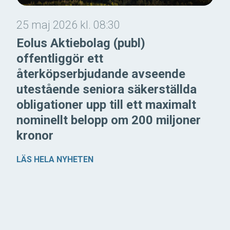
25 maj 2026 kl. 08:30
Eolus Aktiebolag (publ)
offentliggör ett
återköpserbjudande avseende
utestående seniora säkerställda
obligationer upp till ett maximalt
nominellt belopp om 200 miljoner
kronor
LÄS HELA NYHETEN