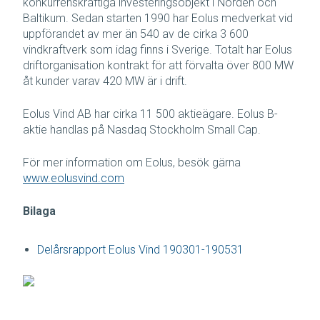
konkurrenskraftiga investeringsobjekt i Norden och
Baltikum. Sedan starten 1990 har Eolus medverkat vid
uppförandet av mer än 540 av de cirka 3 600
vindkraftverk som idag finns i Sverige. Totalt har Eolus
driftorganisation kontrakt för att förvalta över 800 MW
åt kunder varav 420 MW är i drift.
Eolus Vind AB har cirka 11 500 aktieägare. Eolus B-
aktie handlas på Nasdaq Stockholm Small Cap.
För mer information om Eolus, besök gärna
www.eolusvind.com
Bilaga
Delårsrapport Eolus Vind 190301-190531