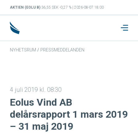
AKTIEN (EOLU B)
36,55 SEK -0,27 % | 2026-08-07 18:00
NYHETSRUM
/
PRESSMEDDELANDEN
4 juli 2019 kl. 08:30
Eolus Vind AB
delårsrapport 1 mars 2019
– 31 maj 2019