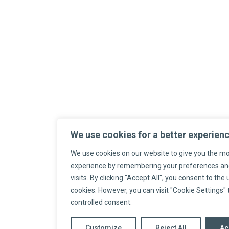
We use cookies for a better experien
We use cookies on our website to give you the mo
experience by remembering your preferences an
visits. By clicking "Accept All", you consent to the 
cookies. However, you can visit "Cookie Settings" 
controlled consent.
Customize
Reject All
Ac