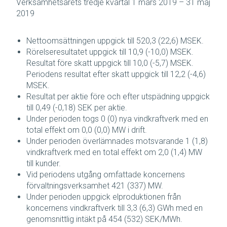
Verksamhetsårets tredje kvartal 1 mars 2019 – 31 maj
2019
Nettoomsättningen uppgick till 520,3 (22,6) MSEK.
Rörelseresultatet uppgick till 10,9 (-10,0) MSEK.
Resultat före skatt uppgick till 10,0 (-5,7) MSEK.
Periodens resultat efter skatt uppgick till 12,2 (-4,6)
MSEK.
Resultat per aktie före och efter utspädning uppgick
till 0,49 (-0,18) SEK per aktie.
Under perioden togs 0 (0) nya vindkraftverk med en
total effekt om 0,0 (0,0) MW i drift.
Under perioden överlämnades motsvarande 1 (1,8)
vindkraftverk med en total effekt om 2,0 (1,4) MW
till kunder.
Vid periodens utgång omfattade koncernens
förvaltningsverksamhet 421 (337) MW.
Under perioden uppgick elproduktionen från
koncernens vindkraftverk till 3,3 (6,3) GWh med en
genomsnittlig intäkt på 454 (532) SEK/MWh.