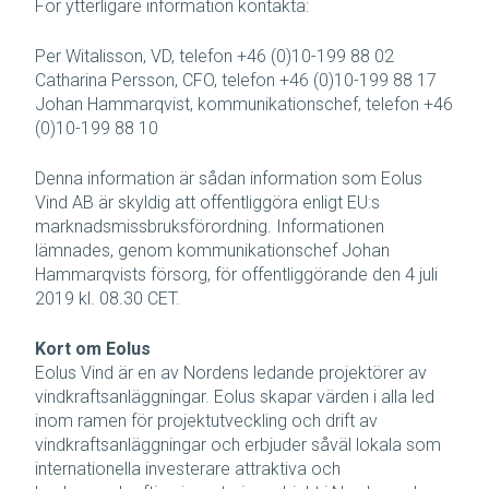
För ytterligare information kontakta:
Per Witalisson, VD, telefon +46 (0)10-199 88 02
Catharina Persson, CFO, telefon +46 (0)10-199 88 17
Johan Hammarqvist, kommunikationschef, telefon +46
(0)10-199 88 10
Denna information är sådan information som Eolus
Vind AB är skyldig att offentliggöra enligt EU:s
marknadsmissbruksförordning. Informationen
lämnades, genom kommunikationschef Johan
Hammarqvists försorg, för offentliggörande den 4 juli
2019 kl. 08.30 CET.
Kort om Eolus
Eolus Vind är en av Nordens ledande projektörer av
vindkraftsanläggningar. Eolus skapar värden i alla led
inom ramen för projektutveckling och drift av
vindkraftsanläggningar och erbjuder såväl lokala som
internationella investerare attraktiva och