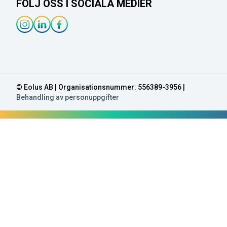
FÖLJ OSS I SOCIALA MEDIER
Instagram-länk
Linkedin-länk
Facebook-länk
© Eolus AB | Organisationsnummer: 556389-3956 |
Behandling av personuppgifter