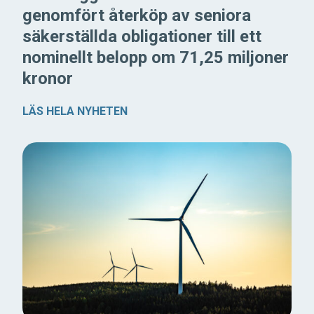
genomfört återköp av seniora
säkerställda obligationer till ett
nominellt belopp om 71,25 miljoner
kronor
LÄS HELA NYHETEN