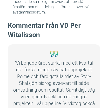
meddelade samtidigt sin avsikt att föreslå
årsstämman att utdelningen fördelas över två
avstämningsdatum.
Kommentar från VD Per
Witalisson
“Vi började året starkt med ett kvartal
där försäljningen av batteriprojektet
Pome och färdigställandet av Stor-
Skälsjön bidrog avsevärt till både
omsättning och resultat. Samtidigt såg
vi en god utveckling i de mogna
projekten i vår pipeline. Vi vidtog också