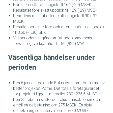
Rörelseresultatet uppgick till 164 (-29) MSEK.
Resultatet före skatt uppgick till 129 (-29) MSEK.
Periodens resultat efter skatt uppgick till 90 (-32)
MSEK.
Resultat per aktie före och efter utspädning uppgick
till 3,60 (-1,30) SEK.
Vid periodens utgång omfattade koncernens
förvaltningsverksamhet 1 180 (939) MW.
Väsentliga händelser under
perioden
Den 6 januari tecknade Eolus avtal om försäljning av
batteriprojektet Pome. Det totala företagsvärdet
för projektet ligger i intervallet 230–235,5 MUSD.
Den 25 februari slutförde Eolus transaktionen och
erhöll en delbetalning om 275 MSEK. En sista
delbetalning i ett intervall om 25–30 MUSD i