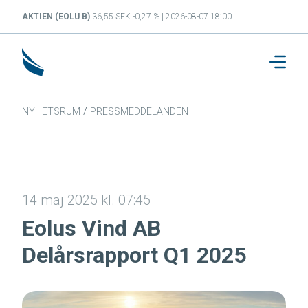
AKTIEN (EOLU B)
36,55 SEK -0,27 % | 2026-08-07 18:00
NYHETSRUM
/
PRESSMEDDELANDEN
14 maj 2025 kl. 07:45
Eolus Vind AB
Delårsrapport Q1 2025