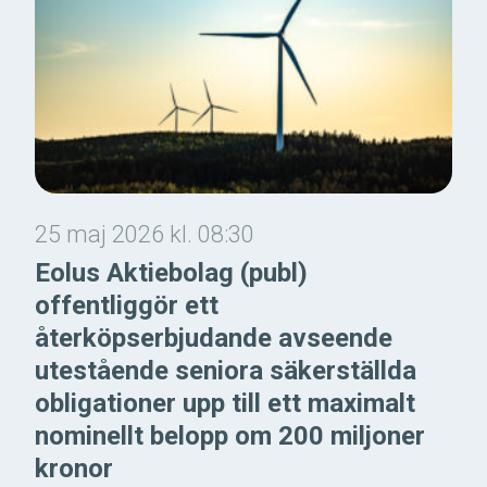
25 maj 2026 kl. 08:30
Eolus Aktiebolag (publ)
offentliggör ett
återköpserbjudande avseende
utestående seniora säkerställda
obligationer upp till ett maximalt
nominellt belopp om 200 miljoner
kronor