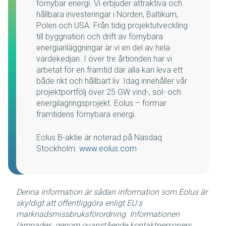
förnybar energi. Vi erbjuder attraktiva och
hållbara investeringar i Norden, Baltikum,
Polen och USA. Från tidig projektutveckling
till byggnation och drift av förnybara
energianläggningar är vi en del av hela
värdekedjan. I över tre årtionden har vi
arbetat för en framtid där alla kan leva ett
både rikt och hållbart liv. Idag innehåller vår
projektportfölj över 25 GW vind-, sol- och
energilagringsprojekt. Eolus – formar
framtidens förnybara energi.
Eolus B-aktie är noterad på Nasdaq
Stockholm.
www.eolus.com
Denna information är sådan information som Eolus är
skyldigt att offentliggöra enligt EU:s
marknadsmissbruksförordning. Informationen
lämnades, genom ovanstående kontaktpersoners