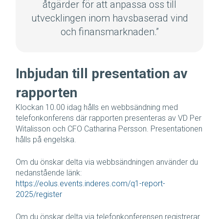
åtgärder för att anpassa oss till
utvecklingen inom havsbaserad vind
och finansmarknaden.”
Inbjudan till presentation av
rapporten
Klockan 10.00 idag hålls en webbsändning med
telefonkonferens där rapporten presenteras av VD Per
Witalisson och CFO Catharina Persson. Presentationen
hålls på engelska.
Om du önskar delta via webbsändningen använder du
nedanstående länk:
https://eolus.events.inderes.com/q1-report-
2025/register
Om du önskar delta via telefonkonferensen registrerar