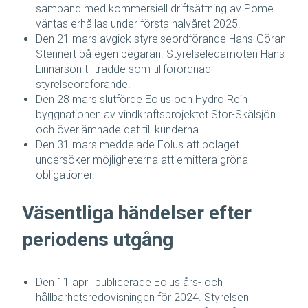
samband med kommersiell driftsättning av Pome
väntas erhållas under första halvåret 2025.
Den 21 mars avgick styrelseordförande Hans-Göran
Stennert på egen begäran. Styrelseledamoten Hans
Linnarson tillträdde som tillförordnad
styrelseordförande.
Den 28 mars slutförde Eolus och Hydro Rein
byggnationen av vindkraftsprojektet Stor-Skälsjön
och överlämnade det till kunderna.
Den 31 mars meddelade Eolus att bolaget
undersöker möjligheterna att emittera gröna
obligationer.
Väsentliga händelser efter
periodens utgång
Den 11 april publicerade Eolus års- och
hållbarhetsredovisningen för 2024. Styrelsen