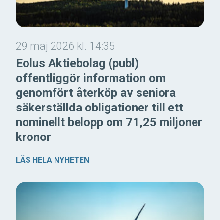
29 maj 2026 kl. 14:35
Eolus Aktiebolag (publ)
offentliggör information om
genomfört återköp av seniora
säkerställda obligationer till ett
nominellt belopp om 71,25 miljoner
kronor
LÄS HELA NYHETEN