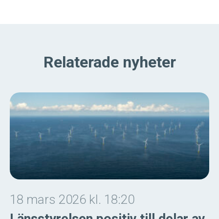
Relaterade nyheter
18 mars 2026 kl. 18:20
Länsstyrelsen positiv till delar av