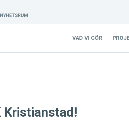
NYHETSRUM
VAD VI GÖR
PROJ
K Kristianstad!