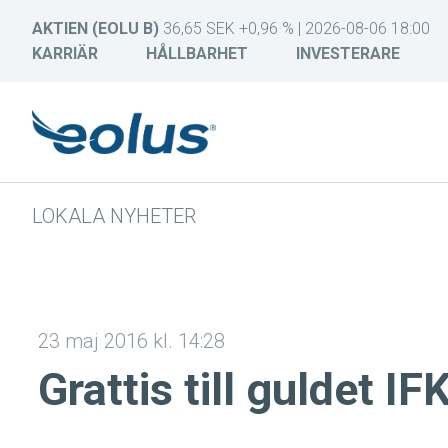
AKTIEN (EOLU B)
36,65 SEK +0,96 % | 2026-08-06 18:00
KARRIÄR
HÅLLBARHET
INVESTERARE
LOKALA NYHETER
23 maj 2016 kl. 14:28
Grattis till guldet IF