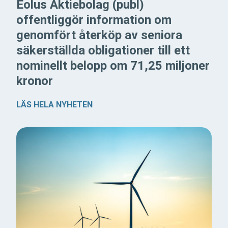
Eolus Aktiebolag (publ)
offentliggör information om
genomfört återköp av seniora
säkerställda obligationer till ett
nominellt belopp om 71,25 miljoner
kronor
LÄS HELA NYHETEN