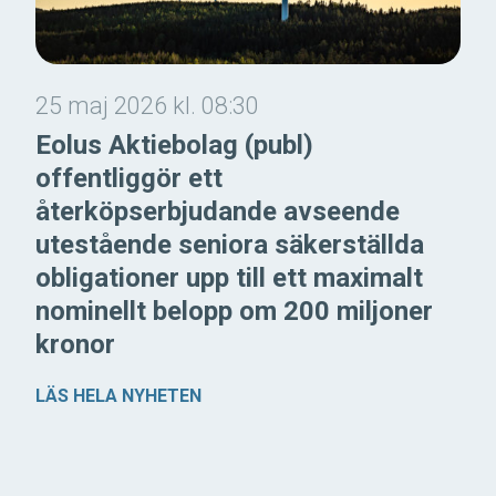
25 maj 2026 kl. 08:30
Eolus Aktiebolag (publ)
offentliggör ett
återköpserbjudande avseende
utestående seniora säkerställda
obligationer upp till ett maximalt
nominellt belopp om 200 miljoner
kronor
LÄS HELA NYHETEN