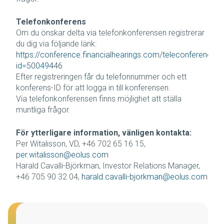
Telefonkonferens
Om du önskar delta via telefonkonferensen registrerar
du dig via följande länk:
https://conference.financialhearings.com/teleconference/?
id=50049446
Efter registreringen får du telefonnummer och ett
konferens-ID för att logga in till konferensen.
Via telefonkonferensen finns möjlighet att ställa
muntliga frågor.
För ytterligare information, vänligen kontakta:
Per Witalisson, VD, +46 702 65 16 15,
per.witalisson@eolus.com
Harald Cavalli-Björkman, Investor Relations Manager,
+46 705 90 32 04,
harald.cavalli-bjorkman@eolus.com