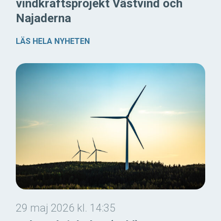
vindkraftsprojekt Västvind och
Najaderna
LÄS HELA NYHETEN
29 maj 2026 kl. 14:35