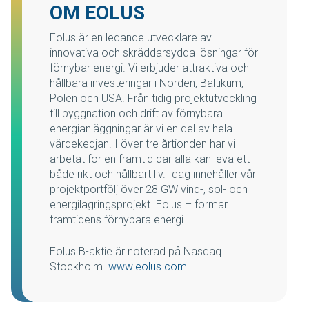
OM EOLUS
Eolus är en ledande utvecklare av
innovativa och skräddarsydda lösningar för
förnybar energi. Vi erbjuder attraktiva och
hållbara investeringar i Norden, Baltikum,
Polen och USA. Från tidig projektutveckling
till byggnation och drift av förnybara
energianläggningar är vi en del av hela
värdekedjan. I över tre årtionden har vi
arbetat för en framtid där alla kan leva ett
både rikt och hållbart liv. Idag innehåller vår
projektportfölj över 28 GW vind-, sol- och
energilagringsprojekt. Eolus – formar
framtidens förnybara energi.
Eolus B-aktie är noterad på Nasdaq
Stockholm.
www.eolus.com