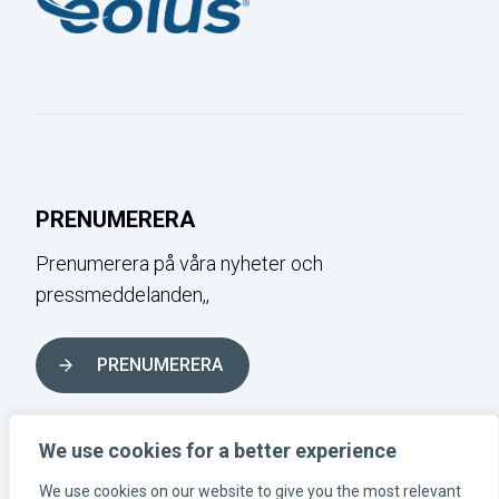
PRENUMERERA
Prenumerera på våra nyheter och
pressmeddelanden,,
PRENUMERERA
FÖLJ OSS I SOCIALA MEDIER
We use cookies for a better experience
We use cookies on our website to give you the most relevant