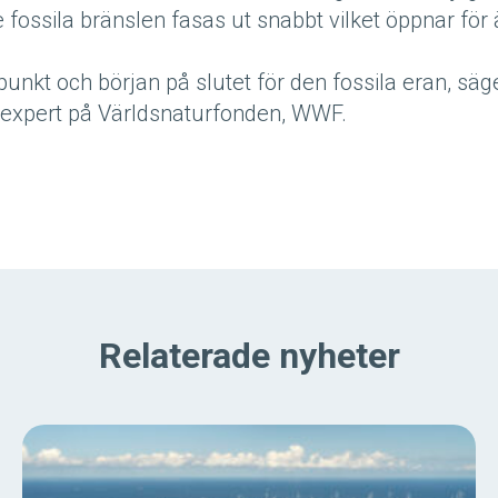
 fossila bränslen fasas ut snabbt vilket öppnar för
unkt och början på slutet för den fossila eran, säg
expert på Världsnaturfonden, WWF.
Relaterade nyheter