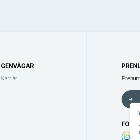
GENVÄGAR
PREN
Karriär
Prenume
FÖLJ 