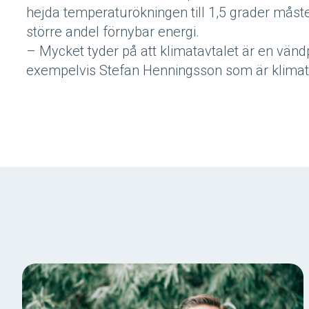
hejda temperaturökningen till 1,5 grader måste
större andel förnybar energi.
– Mycket tyder på att klimatavtalet är en vändp
exempelvis Stefan Henningsson som är klimat