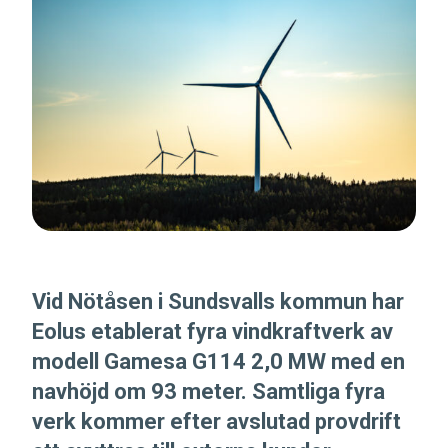
Vid Nötåsen i Sundsvalls kommun har
Eolus etablerat fyra vindkraftverk av
modell Gamesa G114 2,0 MW med en
navhöjd om 93 meter. Samtliga fyra
verk kommer efter avslutad provdrift