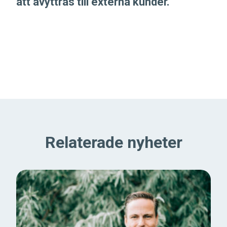
att avyttras till externa kunder.
Relaterade nyheter