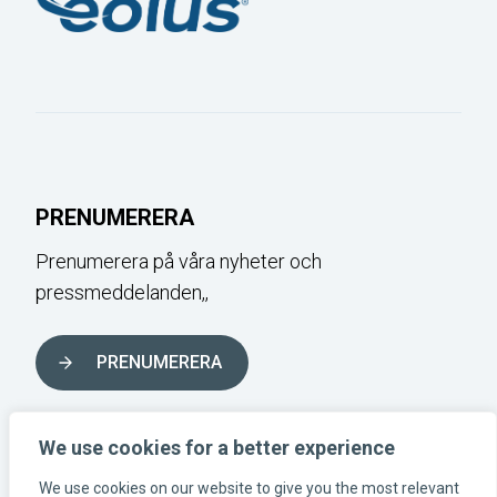
PRENUMERERA
Prenumerera på våra nyheter och
pressmeddelanden,,
PRENUMERERA
FÖLJ OSS I SOCIALA MEDIER
We use cookies for a better experience
We use cookies on our website to give you the most relevant