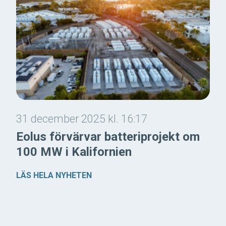
31 december 2025 kl. 16:17
Eolus förvärvar batteriprojekt om
100 MW i Kalifornien
LÄS HELA NYHETEN