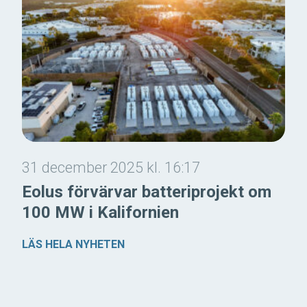
31 december 2025 kl. 16:17
Eolus förvärvar batteriprojekt om
100 MW i Kalifornien
LÄS HELA NYHETEN