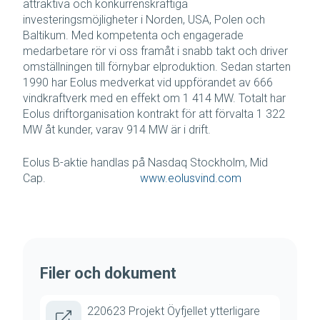
attraktiva och konkurrenskraftiga
investeringsmöjligheter i Norden, USA, Polen och
Baltikum. Med kompetenta och engagerade
medarbetare rör vi oss framåt i snabb takt och driver
omställningen till förnybar elproduktion. Sedan starten
1990 har Eolus medverkat vid uppförandet av 666
vindkraftverk med en effekt om 1 414 MW. Totalt har
Eolus driftorganisation kontrakt för att förvalta 1 322
MW åt kunder, varav 914 MW är i drift.
Eolus B-aktie handlas på Nasdaq Stockholm, Mid
Cap.
www.eolusvind.com
Filer och dokument
220623 Projekt Öyfjellet ytterligare