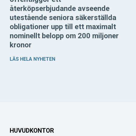
återköpserbjudande avseende
utestående seniora säkerställda
obligationer upp till ett maximalt
nominellt belopp om 200 miljoner
kronor
LÄS HELA NYHETEN
HUVUDKONTOR