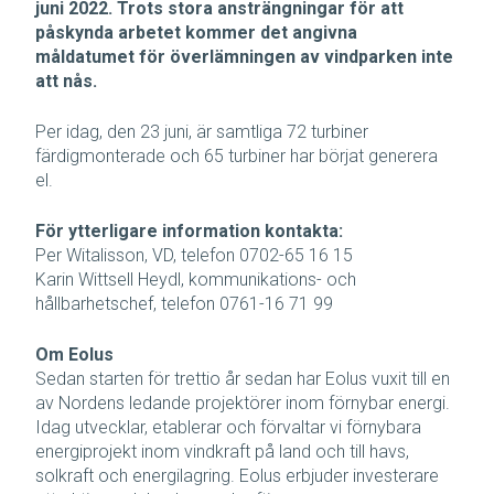
juni 2022. Trots stora ansträngningar för att
påskynda arbetet kommer det angivna
måldatumet för överlämningen av vindparken inte
att nås.
Per idag, den 23 juni, är samtliga 72 turbiner
färdigmonterade och 65 turbiner har börjat generera
el.
För ytterligare information kontakta:
Per Witalisson, VD, telefon 0702-65 16 15
Karin Wittsell Heydl, kommunikations- och
hållbarhetschef, telefon 0761-16 71 99
Om Eolus
Sedan starten för trettio år sedan har Eolus vuxit till en
av Nordens ledande projektörer inom förnybar energi.
Idag utvecklar, etablerar och förvaltar vi förnybara
energiprojekt inom vindkraft på land och till havs,
solkraft och energilagring. Eolus erbjuder investerare