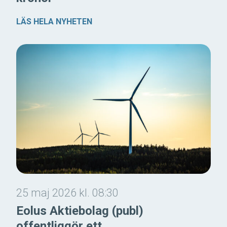
LÄS HELA NYHETEN
25 maj 2026 kl. 08:30
Eolus Aktiebolag (publ)
offentliggör ett