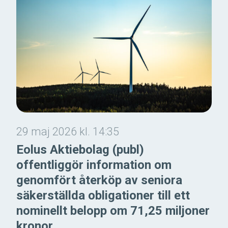
29 maj 2026 kl. 14:35
Eolus Aktiebolag (publ)
offentliggör information om
genomfört återköp av seniora
säkerställda obligationer till ett
nominellt belopp om 71,25 miljoner
kronor