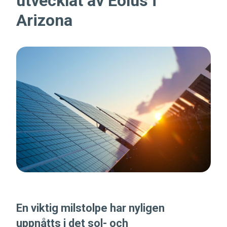
utvecklat av Eolus i
Arizona
En viktig milstolpe har nyligen
uppnåtts i det sol- och