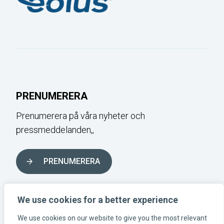
PRENUMERERA
Prenumerera på våra nyheter och
pressmeddelanden,,
PRENUMERERA
FÖLJ OSS I SOCIALA MEDIER
We use cookies for a better experience
We use cookies on our website to give you the most relevant