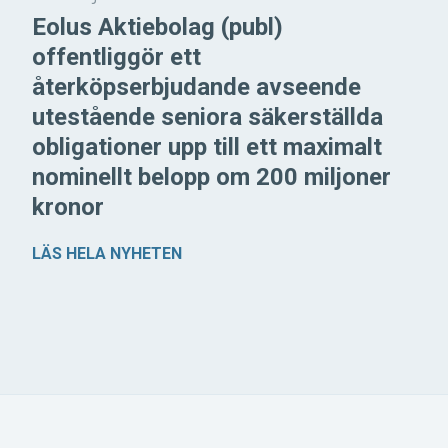
Eolus Aktiebolag (publ)
offentliggör ett
återköpserbjudande avseende
utestående seniora säkerställda
obligationer upp till ett maximalt
nominellt belopp om 200 miljoner
kronor
LÄS HELA NYHETEN