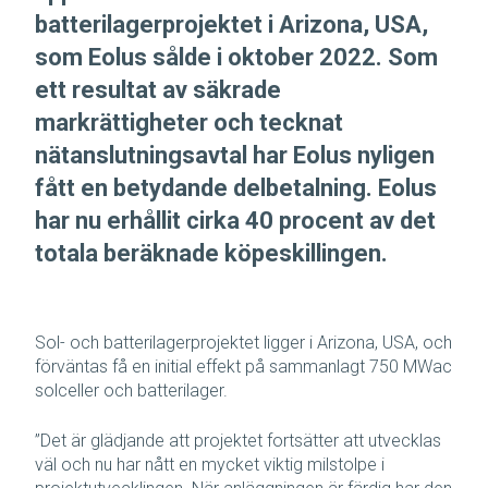
batterilagerprojektet i Arizona, USA,
som Eolus sålde i oktober 2022. Som
ett resultat av säkrade
markrättigheter och tecknat
nätanslutningsavtal har Eolus nyligen
fått en betydande delbetalning. Eolus
har nu erhållit cirka 40 procent av det
totala beräknade köpeskillingen.
Sol- och batterilagerprojektet ligger i Arizona, USA, och
förväntas få en initial effekt på sammanlagt 750 MWac
solceller och batterilager.
”Det är glädjande att projektet fortsätter att utvecklas
väl och nu har nått en mycket viktig milstolpe i