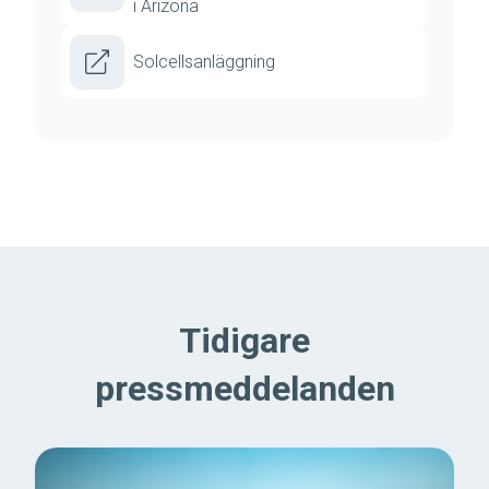
i Arizona
Solcellsanläggning
Tidigare
pressmeddelanden