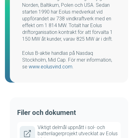
Norden, Baltikum, Polen och USA. Sedan
starten 1990 har Eolus medverkat vid
uppförandet av 738 vindkraftverk med en
effekt om 1 814 MW. Totalt har Eolus
driftorganisation kontrakt för att förvalta 1
150 MW åt kunder, varav 825 MW är i drift.
Eolus B-aktie handlas på Nasdaq
Stockholm, Mid Cap. För mer information,
se
www.eolusvind.com
.
Filer och dokument
Viktigt delmål uppnått i sol- och
batterilagerprojekt utvecklat av Eolus