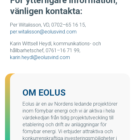
För ytterligare information,
vänligen kontakta:
Per Witalisson, VD, 0702–65 16 15,
per.witalisson@eolusvind.com
Karin Wittsell Heydl, kommunikations- och
hållbarhetschef, 0761–16 71 99,
karin.heydl@eolusvind.com
OM EOLUS
Eolus är en av Nordens ledande projektörer
inom förnybar energi och vi är aktiva i hela
värdekedjan från tidig projektutveckling till
etablering och drift av anläggningar för
förnybar energi. Vi erbjuder attraktiva och
konkurrenskraftiga investeringsmöjligheter i