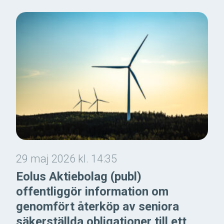
29 maj 2026 kl. 14:35
Eolus Aktiebolag (publ)
offentliggör information om
genomfört återköp av seniora
säkerställda obligationer till ett