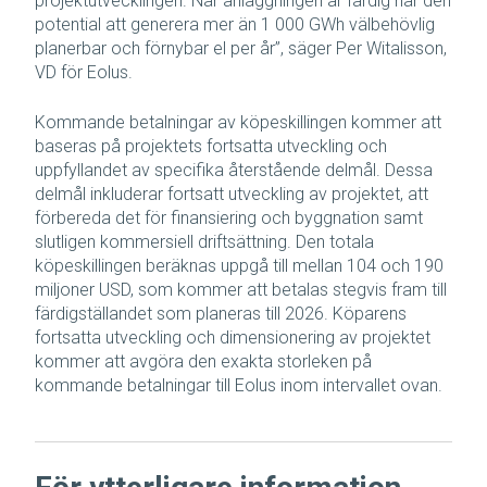
projektutvecklingen. När anläggningen är färdig har den
potential att generera mer än 1 000 GWh välbehövlig
planerbar och förnybar el per år”, säger Per Witalisson,
VD för Eolus.
Kommande betalningar av köpeskillingen kommer att
baseras på projektets fortsatta utveckling och
uppfyllandet av specifika återstående delmål. Dessa
delmål inkluderar fortsatt utveckling av projektet, att
förbereda det för finansiering och byggnation samt
slutligen kommersiell driftsättning. Den totala
köpeskillingen beräknas uppgå till mellan 104 och 190
miljoner USD, som kommer att betalas stegvis fram till
färdigställandet som planeras till 2026. Köparens
fortsatta utveckling och dimensionering av projektet
kommer att avgöra den exakta storleken på
kommande betalningar till Eolus inom intervallet ovan.