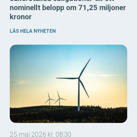
nominellt belopp om 71,25 miljoner
kronor
LÄS HELA NYHETEN
25 maj 2026 kl. 08:30