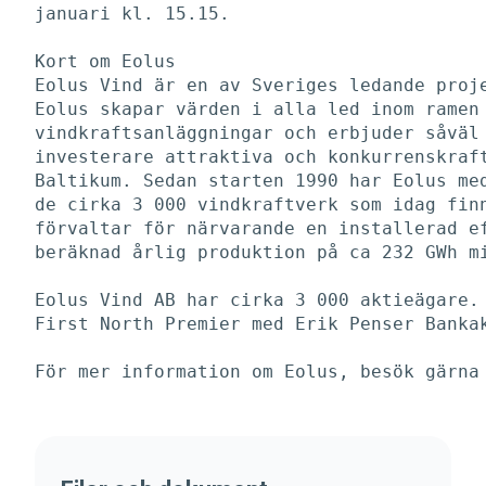
januari kl. 15.15. 

Kort om Eolus

Eolus Vind är en av Sveriges ledande proje
Eolus skapar värden i alla led inom ramen 
vindkraftsanläggningar och erbjuder såväl 
investerare attraktiva och konkurrenskraft
Baltikum. Sedan starten 1990 har Eolus med
de cirka 3 000 vindkraftverk som idag finn
förvaltar för närvarande en installerad ef
beräknad årlig produktion på ca 232 GWh mi
Eolus Vind AB har cirka 3 000 aktieägare. 
First North Premier med Erik Penser Bankak
För mer information om Eolus, besök gärna