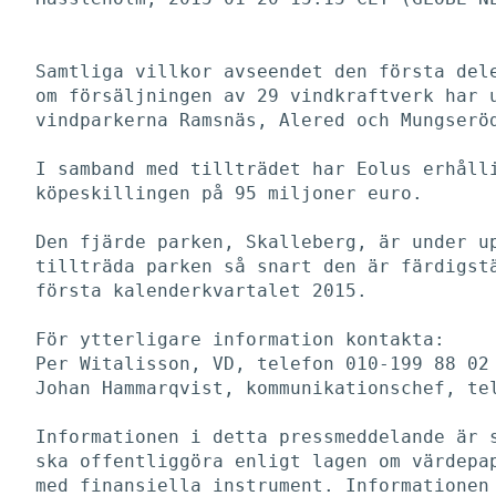
Samtliga villkor avseendet den första dele
om försäljningen av 29 vindkraftverk har u
vindparkerna Ramsnäs, Alered och Mungseröd
I samband med tillträdet har Eolus erhålli
köpeskillingen på 95 miljoner euro. 

Den fjärde parken, Skalleberg, är under up
tillträda parken så snart den är färdigstä
första kalenderkvartalet 2015. 

För ytterligare information kontakta:

Per Witalisson, VD, telefon 010-199 88 02

Johan Hammarqvist, kommunikationschef, tel
Informationen i detta pressmeddelande är s
ska offentliggöra enligt lagen om värdepap
med finansiella instrument. Informationen 