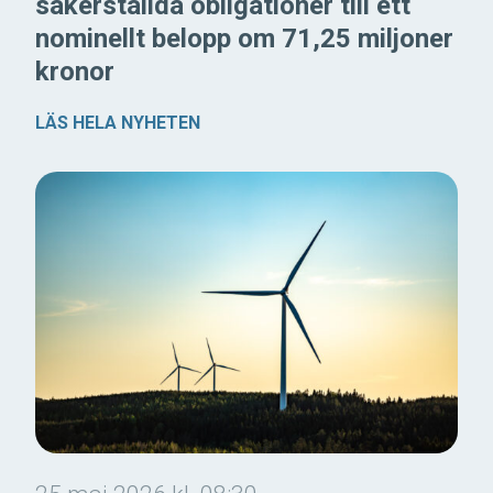
säkerställda obligationer till ett
nominellt belopp om 71,25 miljoner
kronor
LÄS HELA NYHETEN