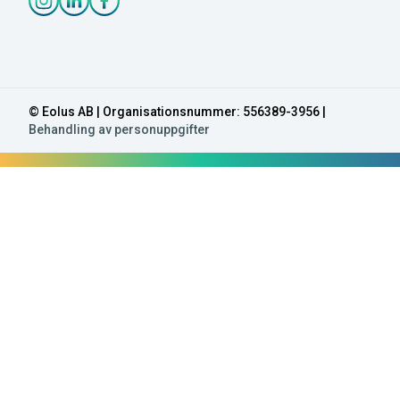
Instagram-länk
Linkedin-länk
Facebook-länk
© Eolus AB | Organisationsnummer: 556389-3956 |
Behandling av personuppgifter