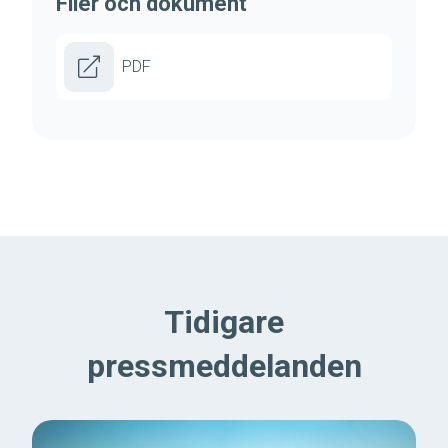
Filer och dokument
PDF
Tidigare
pressmeddelanden