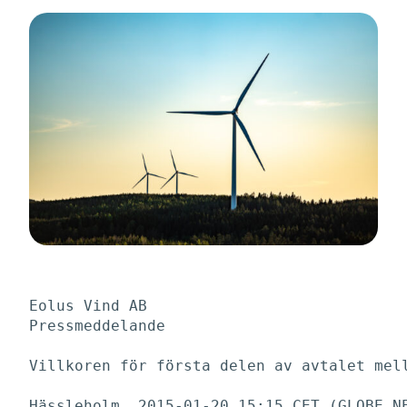
Eolus Vind AB

Pressmeddelande

Villkoren för första delen av avtalet mell
Hässleholm, 2015-01-20 15:15 CET (GLOBE NE