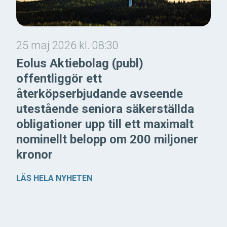
25 maj 2026 kl. 08:30
Eolus Aktiebolag (publ)
offentliggör ett
återköpserbjudande avseende
utestående seniora säkerställda
obligationer upp till ett maximalt
nominellt belopp om 200 miljoner
kronor
LÄS HELA NYHETEN