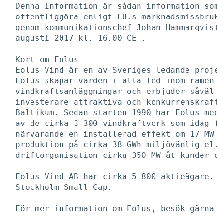
Denna information är sådan information som
offentliggöra enligt EU:s marknadsmissbruk
genom kommunikationschef Johan Hammarqvist
augusti 2017 kl. 16.00 CET. 

Kort om Eolus

Eolus Vind är en av Sveriges ledande proje
Eolus skapar värden i alla led inom ramen 
vindkraftsanläggningar och erbjuder såväl 
investerare attraktiva och konkurrenskraft
Baltikum. Sedan starten 1990 har Eolus med
av de cirka 3 300 vindkraftverk som idag f
närvarande en installerad effekt om 17 MW 
produktion på cirka 38 GWh miljövänlig el.
driftorganisation cirka 350 MW åt kunder o
Eolus Vind AB har cirka 5 800 aktieägare. 
Stockholm Small Cap. 

För mer information om Eolus, besök gärna