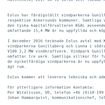
Eolus har färdigställt vindparkerna Gunill
respektive Askersunds kommuner. Samtliga v
den tyska kapitalförvaltaren KGAL avseende
omfattande 15,4 MW är nu uppfyllda och köp
I december 2016 tecknade Eolus avtal med K
vindparkerna Gunillaberg och Lunna i södra
V100 2,2 MW vindkraftverk. Vindpark Gunill
omfattar tre verk. Samtliga villkor för fu
de nyckelfärdiga vindparkerna är nu uppfyl
ägt rum. 

Eolus kommer att leverera tekniska och adm
För ytterligare information kontakta:

Per Witalisson, VD, telefon +46 (0)10-199 
Johan Hammarqvist, kommunikationschef, tel