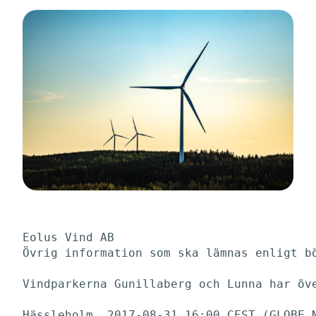
Eolus Vind AB

Övrig information som ska lämnas enligt bö
Vindparkerna Gunillaberg och Lunna har öve
Hässleholm, 2017-08-31 16:00 CEST (GLOBE N