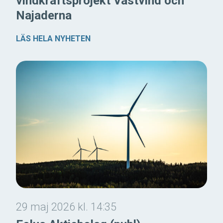
vindkraftsprojekt Västvind och
Najaderna
LÄS HELA NYHETEN
29 maj 2026 kl. 14:35