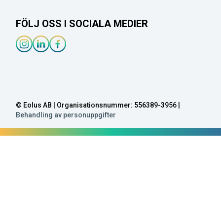
FÖLJ OSS I SOCIALA MEDIER
Instagram-länk
Linkedin-länk
Facebook-länk
© Eolus AB | Organisationsnummer: 556389-3956 |
Behandling av personuppgifter