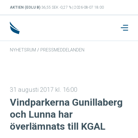
AKTIEN (EOLU B)
36,55 SEK -0,27 % | 2026-08-07 18:00
NYHETSRUM
/
PRESSMEDDELANDEN
31 augusti 2017 kl. 16:00
Vindparkerna Gunillaberg
och Lunna har
överlämnats till KGAL