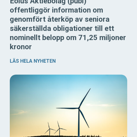
Eolus Aktiebolag (publ)
offentliggör information om
genomfört återköp av seniora
säkerställda obligationer till ett
nominellt belopp om 71,25 miljoner
kronor
LÄS HELA NYHETEN