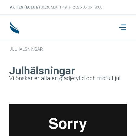
AKTIEN (EOLU B)
36,30 SEK -1,49 % | 2026-08-05 18:00
JULHÄLSNINGAR
Julhälsningar
Vi önskar er alla en glädjefylld och fridfull jul.