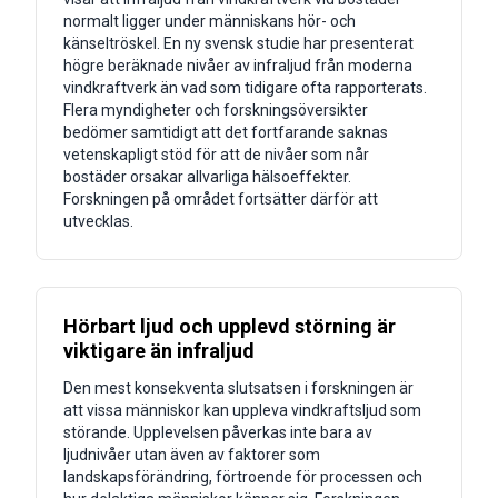
normalt ligger under människans hör- och
känseltröskel. En ny svensk studie har presenterat
högre beräknade nivåer av infraljud från moderna
vindkraftverk än vad som tidigare ofta rapporterats.
Flera myndigheter och forskningsöversikter
bedömer samtidigt att det fortfarande saknas
vetenskapligt stöd för att de nivåer som når
bostäder orsakar allvarliga hälsoeffekter.
Forskningen på området fortsätter därför att
utvecklas.
Hörbart ljud och upplevd störning är
viktigare än infraljud
Den mest konsekventa slutsatsen i forskningen är
att vissa människor kan uppleva vindkraftsljud som
störande. Upplevelsen påverkas inte bara av
ljudnivåer utan även av faktorer som
landskapsförändring, förtroende för processen och