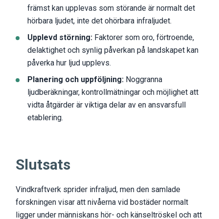
främst kan upplevas som störande är normalt det
hörbara ljudet, inte det ohörbara infraljudet.
Upplevd störning:
Faktorer som oro, förtroende,
delaktighet och synlig påverkan på landskapet kan
påverka hur ljud upplevs.
Planering och uppföljning:
Noggranna
ljudberäkningar, kontrollmätningar och möjlighet att
vidta åtgärder är viktiga delar av en ansvarsfull
etablering.
Slutsats
Vindkraftverk sprider infraljud, men den samlade
forskningen visar att nivåerna vid bostäder normalt
ligger under människans hör- och känseltröskel och att