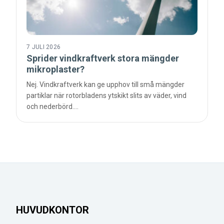
7 JULI 2026
Sprider vindkraftverk stora mängder
mikroplaster?
Nej. Vindkraftverk kan ge upphov till små mängder
partiklar när rotorbladens ytskikt slits av väder, vind
och nederbörd.…
HUVUDKONTOR