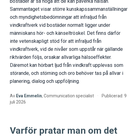
bostäder är så höga att de kan påverka hälsan.
Sammantaget visar större kunskapssammanställningar
och myndighetsbedömningar att infraljud från
vindkraftverk vid bostäder normalt ligger under
människans hör- och känseltröskel. Det finns därför
inte vetenskapligt stöd för att infraljud från
vindkraftverk, vid de nivåer som uppstår när gällande
riktvärden följs, orsakar allvarliga hälsoeffekter.
Däremot kan hörbart ljud från vindkraft upplevas som
störande, och störning och oro behöver tas på allvar i
planering, dialog och uppföljning.
Av
Eva Emmelin
, Communication specialist
·
Publicerad:
9
juli 2026
Varför pratar man om det