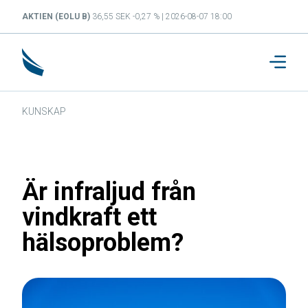
AKTIEN (EOLU B)
36,55 SEK -0,27 % | 2026-08-07 18:00
KUNSKAP
Är infraljud från
vindkraft ett
hälsoproblem?