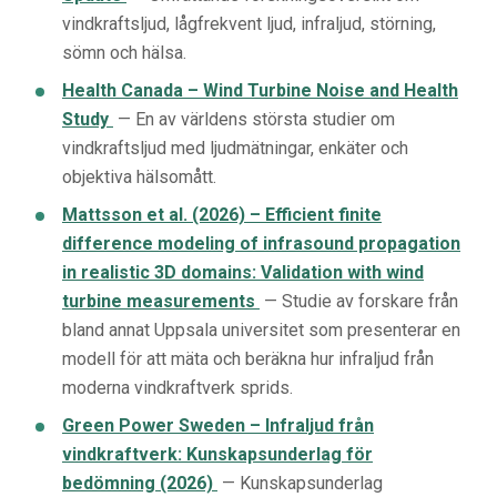
vindkraftsljud, lågfrekvent ljud, infraljud, störning,
sömn och hälsa.
Health Canada – Wind Turbine Noise and Health
Study
— En av världens största studier om
vindkraftsljud med ljudmätningar, enkäter och
objektiva hälsomått.
Mattsson et al. (2026) – Efficient finite
difference modeling of infrasound propagation
in realistic 3D domains: Validation with wind
turbine measurements
— Studie av forskare från
bland annat Uppsala universitet som presenterar en
modell för att mäta och beräkna hur infraljud från
moderna vindkraftverk sprids.
Green Power Sweden – Infraljud från
vindkraftverk: Kunskapsunderlag för
bedömning (2026)
— Kunskapsunderlag