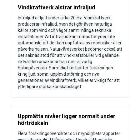
Vindkraftverk alstrar infraljud
Infraljud är ljud under cirka 20 Hz. Vindkraftverk
producerar infraljud, men det gör även naturliga
källor som vind och vågor samt många tekniska
installationer. Att infraljud kan mätas betyder inte
automatiskt att det kan uppfattas av människor eller
påverka hälsan. Naturvårdsverket bedömer också att
det saknas stöd för att vindkraftsbuller vid gällande
riktvärden orsakar annan mer allvarlig
hälsopåverkan. Samtidigt fortsätter forskningen
kring ljud, sömn, upplevd störning och nya
generationer av vindkraftverk, vilket är viktigt för att
ytterligare stärka kunskapsläget.
Uppmätta nivåer ligger normalt under
hörtröskeln
Flera forskningsöversikter och myndighetsrapporter
visar att infraljud från vindkraftverk vid bostäder