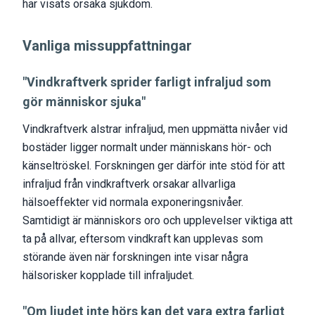
har visats orsaka sjukdom.
Vanliga missuppfattningar
"Vindkraftverk sprider farligt infraljud som
gör människor sjuka"
Vindkraftverk alstrar infraljud, men uppmätta nivåer vid
bostäder ligger normalt under människans hör- och
känseltröskel. Forskningen ger därför inte stöd för att
infraljud från vindkraftverk orsakar allvarliga
hälsoeffekter vid normala exponeringsnivåer.
Samtidigt är människors oro och upplevelser viktiga att
ta på allvar, eftersom vindkraft kan upplevas som
störande även när forskningen inte visar några
hälsorisker kopplade till infraljudet.
"Om ljudet inte hörs kan det vara extra farligt