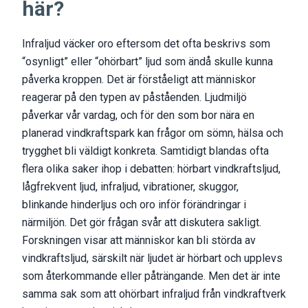
här?
Infraljud väcker oro eftersom det ofta beskrivs som
“osynligt” eller “ohörbart” ljud som ändå skulle kunna
påverka kroppen. Det är förståeligt att människor
reagerar på den typen av påståenden. Ljudmiljö
påverkar vår vardag, och för den som bor nära en
planerad vindkraftspark kan frågor om sömn, hälsa och
trygghet bli väldigt konkreta. Samtidigt blandas ofta
flera olika saker ihop i debatten: hörbart vindkraftsljud,
lågfrekvent ljud, infraljud, vibrationer, skuggor,
blinkande hinderljus och oro inför förändringar i
närmiljön. Det gör frågan svår att diskutera sakligt.
Forskningen visar att människor kan bli störda av
vindkraftsljud, särskilt när ljudet är hörbart och upplevs
som återkommande eller påträngande. Men det är inte
samma sak som att ohörbart infraljud från vindkraftverk