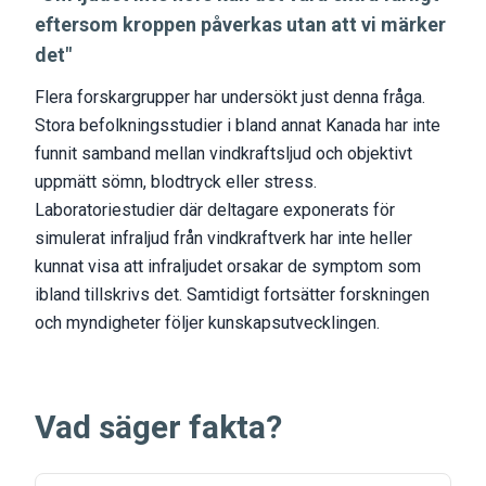
eftersom kroppen påverkas utan att vi märker
det"
Flera forskargrupper har undersökt just denna fråga.
Stora befolkningsstudier i bland annat Kanada har inte
funnit samband mellan vindkraftsljud och objektivt
uppmätt sömn, blodtryck eller stress.
Laboratoriestudier där deltagare exponerats för
simulerat infraljud från vindkraftverk har inte heller
kunnat visa att infraljudet orsakar de symptom som
ibland tillskrivs det. Samtidigt fortsätter forskningen
och myndigheter följer kunskapsutvecklingen.
Vad säger fakta?