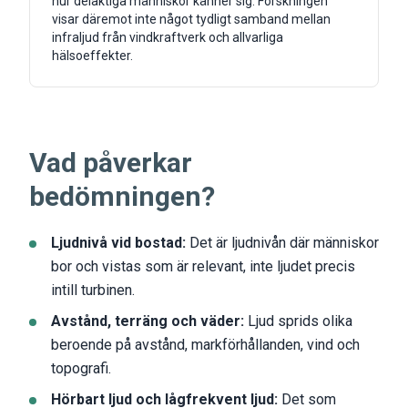
hur delaktiga människor känner sig. Forskningen
visar däremot inte något tydligt samband mellan
infraljud från vindkraftverk och allvarliga
hälsoeffekter.
Vad påverkar
bedömningen?
Ljudnivå vid bostad:
Det är ljudnivån där människor
bor och vistas som är relevant, inte ljudet precis
intill turbinen.
Avstånd, terräng och väder:
Ljud sprids olika
beroende på avstånd, markförhållanden, vind och
topografi.
Hörbart ljud och lågfrekvent ljud:
Det som