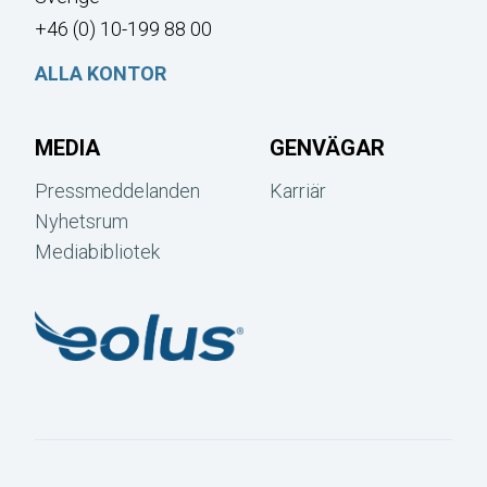
+46 (0) 10-199 88 00
ALLA KONTOR
MEDIA
GENVÄGAR
Pressmeddelanden
Karriär
Nyhetsrum
Mediabibliotek