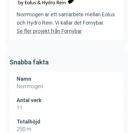
Norrmogen är ett samarbete mellan Eolus
och Hydro Rein. Vi kallar det Fornybar.
Se fler projekt från Fornybar
Snabba fakta
Namn
Norrmogen
Antal verk
11
Totalhöjd
250 m