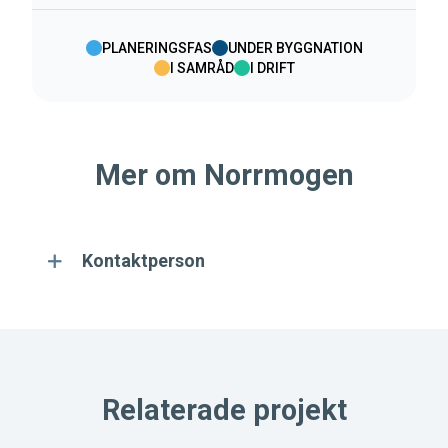
PLANERINGSFAS
UNDER BYGGNATION
I SAMRÅD
I DRIFT
Mer om Norrmogen
Kontaktperson
Relaterade projekt