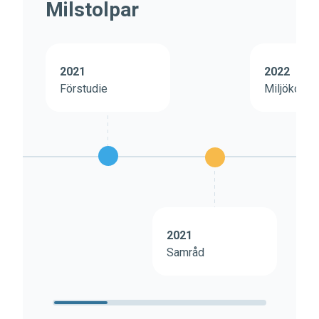
Milstolpar
2021
2022
Förstudie
Miljökons
2021
Samråd