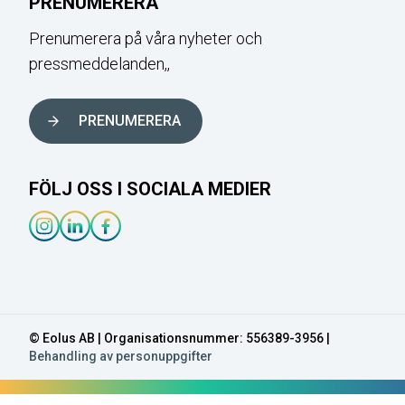
PRENUMERERA
Prenumerera på våra nyheter och
pressmeddelanden,,
PRENUMERERA
FÖLJ OSS I SOCIALA MEDIER
Instagram-länk
Linkedin-länk
Facebook-länk
© Eolus AB | Organisationsnummer: 556389-3956 |
Behandling av personuppgifter