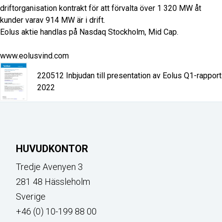
driftorganisation kontrakt för att förvalta över 1 320 MW åt
kunder varav 914 MW är i drift.
Eolus aktie handlas på Nasdaq Stockholm, Mid Cap.
www.eolusvind.com
220512 Inbjudan till presentation av Eolus Q1-rapport
2022
HUVUDKONTOR
Tredje Avenyen 3
281 48 Hässleholm
Sverige
+46 (0) 10-199 88 00