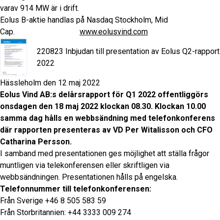
varav 914 MW är i drift.
Eolus B-aktie handlas på Nasdaq Stockholm, Mid
Cap.
www.eolusvind.com
220823 Inbjudan till presentation av Eolus Q2-rapport
2022
Hässleholm den 12 maj 2022
Eolus Vind AB:s delårsrapport för Q1 2022 offentliggörs
onsdagen den 18 maj 2022 klockan 08.30. Klockan 10.00
samma dag hålls en webbsändning med telefonkonferens
där rapporten presenteras av VD Per Witalisson och CFO
Catharina Persson.
I samband med presentationen ges möjlighet att ställa frågor
muntligen via telekonferensen eller skriftligen via
webbsändningen. Presentationen hålls på engelska.
Telefonnummer till telefonkonferensen:
Från Sverige +46 8 505 583 59
Från Storbritannien: +44 3333 009 274