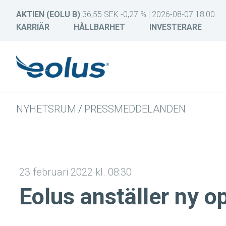
AKTIEN (EOLU B)
36,55 SEK -0,27 % | 2026-08-07 18:00
KARRIÄR
HÅLLBARHET
INVESTERARE
NYHETSRUM
/
PRESSMEDDELANDEN
23 februari 2022 kl. 08:30
Eolus anställer ny o