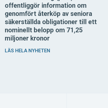
offentliggör information om
genomfört återköp av seniora
säkerställda obligationer till ett
nominellt belopp om 71,25
miljoner kronor
LÄS HELA NYHETEN