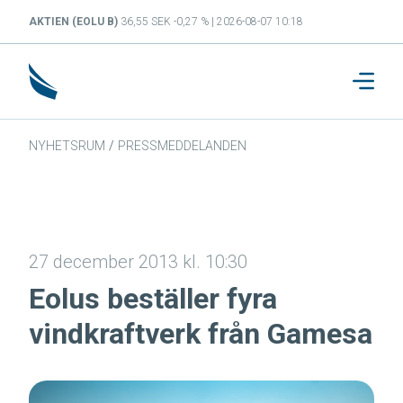
AKTIEN (EOLU B)
36,55 SEK -0,27 % | 2026-08-07 10:18
NYHETSRUM
/
PRESSMEDDELANDEN
27 december 2013 kl. 10:30
Eolus beställer fyra
vindkraftverk från Gamesa