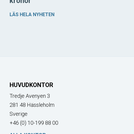
kronor
LÄS HELA NYHETEN
HUVUDKONTOR
Tredje Avenyen 3
281 48 Hässleholm
Sverige
+46 (0) 10-199 88 00