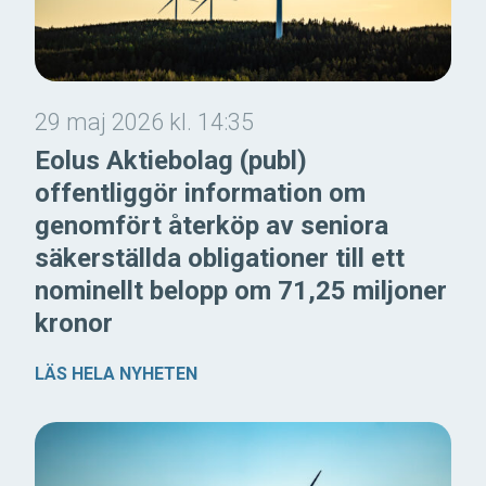
29 maj 2026 kl. 14:35
Eolus Aktiebolag (publ)
offentliggör information om
genomfört återköp av seniora
säkerställda obligationer till ett
nominellt belopp om 71,25 miljoner
kronor
LÄS HELA NYHETEN