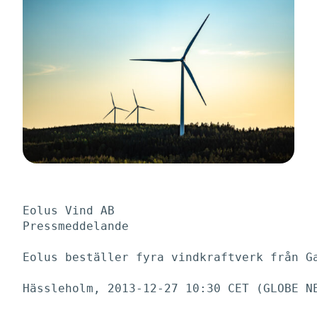
Eolus Vind AB

Pressmeddelande

Eolus beställer fyra vindkraftverk från Ga
Hässleholm, 2013-12-27 10:30 CET (GLOBE NE