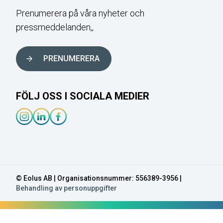
Prenumerera på våra nyheter och
pressmeddelanden,,
PRENUMERERA
FÖLJ OSS I SOCIALA MEDIER
Instagram-länk
Linkedin-länk
Facebook-länk
© Eolus AB | Organisationsnummer: 556389-3956 |
Behandling av personuppgifter