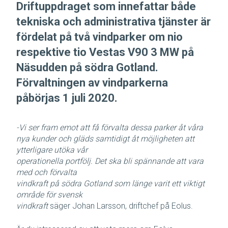
Driftuppdraget som innefattar både
tekniska och administrativa tjänster är
fördelat på två vindparker om nio
respektive tio Vestas V90 3 MW på
Näsudden på södra Gotland.
Förvaltningen av vindparkerna
påbörjas 1 juli 2020.
-Vi ser fram emot att få förvalta dessa parker åt våra
nya kunder och gläds samtidigt åt möjligheten att
ytterligare utöka vår
operationella portfölj. Det ska bli spännande att vara
med och förvalta
vindkraft på södra Gotland som länge varit ett viktigt
område för svensk
vindkraft
säger Johan Larsson, driftchef på Eolus.