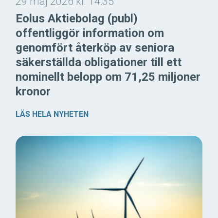
29 maj 2026 kl. 14:35
Eolus Aktiebolag (publ)
offentliggör information om
genomfört återköp av seniora
säkerställda obligationer till ett
nominellt belopp om 71,25 miljoner
kronor
LÄS HELA NYHETEN