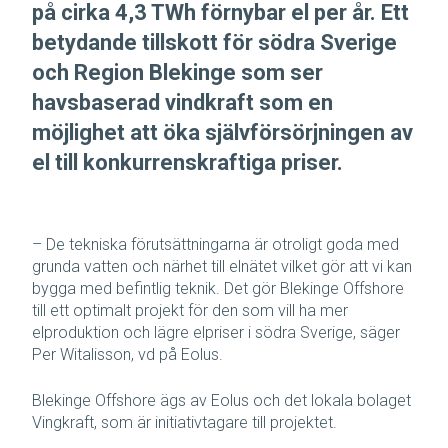
på cirka 4,3 TWh förnybar el per år. Ett
betydande tillskott för södra Sverige
och Region Blekinge som ser
havsbaserad vindkraft som en
möjlighet att öka självförsörjningen av
el till konkurrenskraftiga priser.
– De tekniska förutsättningarna är otroligt goda med
grunda vatten och närhet till elnätet vilket gör att vi kan
bygga med befintlig teknik. Det gör Blekinge Offshore
till ett optimalt projekt för den som vill ha mer
elproduktion och lägre elpriser i södra Sverige, säger
Per Witalisson, vd på Eolus.
Blekinge Offshore ägs av Eolus och det lokala bolaget
Vingkraft, som är initiativtagare till projektet.