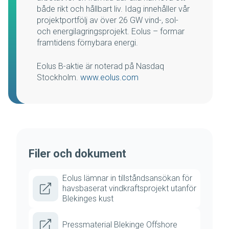
både rikt och hållbart liv. Idag innehåller vår
projektportfölj av över 26 GW vind-, sol-
och energilagringsprojekt. Eolus – formar
framtidens förnybara energi.
Eolus B-aktie är noterad på Nasdaq
Stockholm.
www.eolus.com
Filer och dokument
Eolus lämnar in tillståndsansökan för
havsbaserat vindkraftsprojekt utanför
Blekinges kust
Pressmaterial Blekinge Offshore