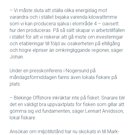
– Vi måste sluta att ställa olika energislag mot
varandra och i stället bejaka varenda kilowattimme
som vi kan producera själva i elområde 4 – oavsett
hur den produceras. På så sätt skapar vi arbetstillfällen
i stället för att vi riskerar att gå miste om investeringar
och etableringar till följd av osäkerheten på eltillgång
och högre elpriser än omkringliggande regioner, säger
Johan.
Under en presskonferens i Nogersund på
måndagsförmiddagen fanns även lokala fiskare på
plats.
– Blekinge Offshore inkräktar inte på fisket. Snarare blir
det en väldigt bra uppväxtplats för fisken som gillar att
gömma sig vid fundamenten, säger Lennart Arvidsson,
lokal fiskare.
Ansökan om miljötillstånd har nu skickats in till Mark-