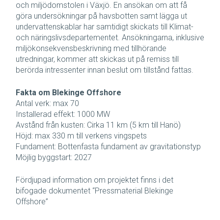
och miljödomstolen i Växjö. En ansökan om att få
göra undersökningar på havsbotten samt lägga ut
undervattenskablar har samtidigt skickats till Klimat-
och näringslivsdepartementet. Ansökningarna, inklusive
miljökonsekvensbeskrivning med tillhörande
utredningar, kommer att skickas ut på remiss till
berörda intressenter innan beslut om tillstånd fattas.
Fakta om Blekinge Offshore
Antal verk: max 70
Installerad effekt: 1000 MW
Avstånd från kusten: Cirka 11 km (5 km till Hanö)
Höjd: max 330 m till verkens vingspets
Fundament: Bottenfasta fundament av gravitationstyp
Möjlig byggstart: 2027
Fördjupad information om projektet finns i det
bifogade dokumentet “Pressmaterial Blekinge
Offshore”