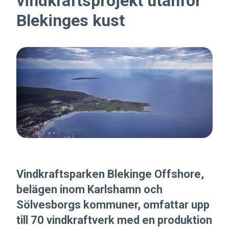
vindkraftsprojekt utanför
Blekinges kust
Vindkraftsparken Blekinge Offshore,
belägen inom Karlshamn och
Sölvesborgs kommuner, omfattar upp
till 70 vindkraftverk med en produktion