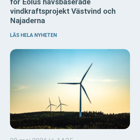
för Eolus havsbaserade
vindkraftsprojekt Västvind och
Najaderna
LÄS HELA NYHETEN