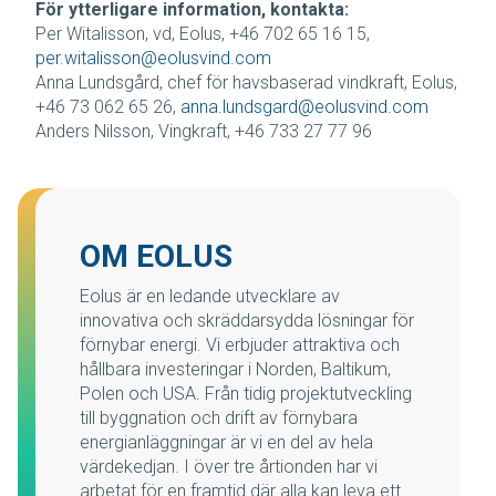
För ytterligare information, kontakta:
Per Witalisson, vd, Eolus, +46 702 65 16 15,
per.witalisson@eolusvind.com
Anna Lundsgård, chef för havsbaserad vindkraft, Eolus,
+46 73 062 65 26,
anna.lundsgard@eolusvind.com
Anders Nilsson, Vingkraft, +46 733 27 77 96
OM EOLUS
Eolus är en ledande utvecklare av
innovativa och skräddarsydda lösningar för
förnybar energi. Vi erbjuder attraktiva och
hållbara investeringar i Norden, Baltikum,
Polen och USA. Från tidig projektutveckling
till byggnation och drift av förnybara
energianläggningar är vi en del av hela
värdekedjan. I över tre årtionden har vi
arbetat för en framtid där alla kan leva ett