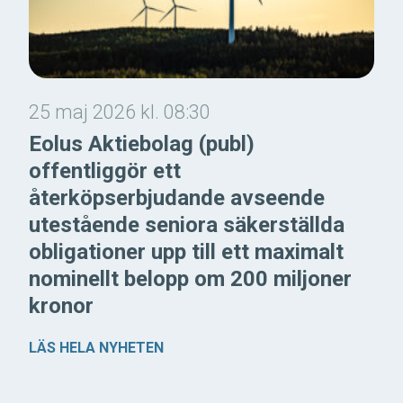
25 maj 2026 kl. 08:30
Eolus Aktiebolag (publ)
offentliggör ett
återköpserbjudande avseende
utestående seniora säkerställda
obligationer upp till ett maximalt
nominellt belopp om 200 miljoner
kronor
LÄS HELA NYHETEN