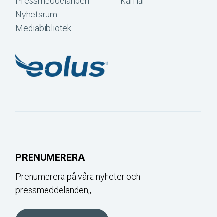
Pressmeddelanden
Karriär
Nyhetsrum
Mediabibliotek
PRENUMERERA
Prenumerera på våra nyheter och
pressmeddelanden,,