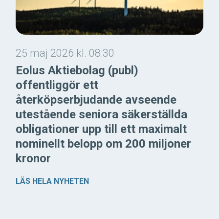
25 maj 2026 kl. 08:30
Eolus Aktiebolag (publ)
offentliggör ett
återköpserbjudande avseende
utestående seniora säkerställda
obligationer upp till ett maximalt
nominellt belopp om 200 miljoner
kronor
LÄS HELA NYHETEN