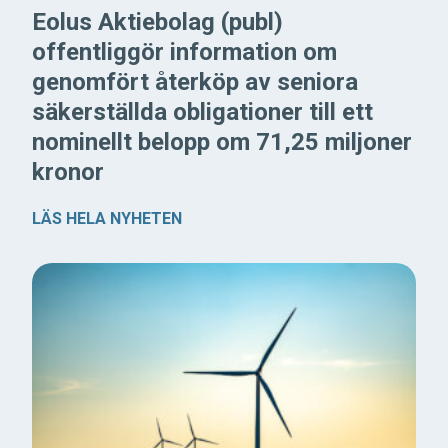
Eolus Aktiebolag (publ)
offentliggör information om
genomfört återköp av seniora
säkerställda obligationer till ett
nominellt belopp om 71,25 miljoner
kronor
LÄS HELA NYHETEN