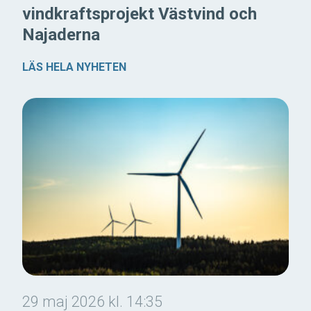
vindkraftsprojekt Västvind och
Najaderna
LÄS HELA NYHETEN
29 maj 2026 kl. 14:35