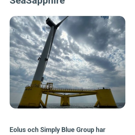
SeaSapphire
Eolus och Simply Blue Group har