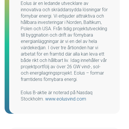
Eolus är en ledande utvecklare av
innovativa och skräddarsydda lösningar för
förnybar energi. Vi erbjuder attraktiva och
hållbara investeringar i Norden, Baltikum,
Polen och USA. Från tidig projektutveckling
till byggnation och drift av förnybara
energianläggningar är vi en del av hela
värdekedjan. I över tre årtionden har vi
arbetat för en framtid där alla kan leva ett
både rikt och hållbart liv. Idag innehåller vår
projektportfölj av över 26 GW vind-, sol-
och energilagringsprojekt. Eolus – formar
framtidens förnybara energi.
Eolus B-aktie är noterad på Nasdaq
Stockholm.
www.eolusvind.com