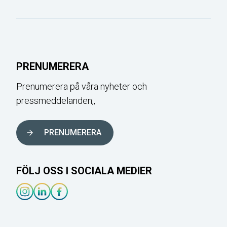
PRENUMERERA
Prenumerera på våra nyheter och
pressmeddelanden,,
PRENUMERERA
FÖLJ OSS I SOCIALA MEDIER
Instagram-länk
Linkedin-länk
Facebook-länk