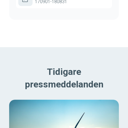
170901-180831
Tidigare
pressmeddelanden