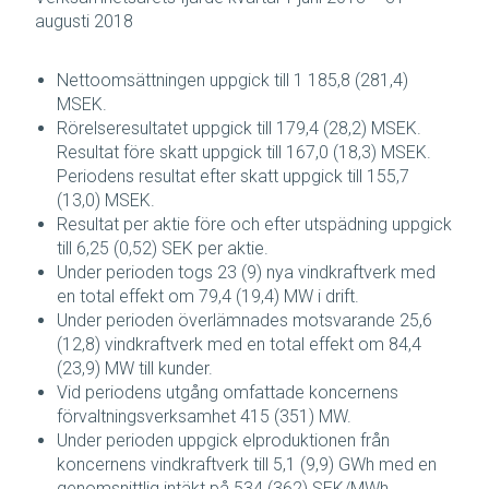
augusti 2018
Nettoomsättningen uppgick till 1 185,8 (281,4)
MSEK.
Rörelseresultatet uppgick till 179,4 (28,2) MSEK.
Resultat före skatt uppgick till 167,0 (18,3) MSEK.
Periodens resultat efter skatt uppgick till 155,7
(13,0) MSEK.
Resultat per aktie före och efter utspädning uppgick
till 6,25 (0,52) SEK per aktie.
Under perioden togs 23 (9) nya vindkraftverk med
en total effekt om 79,4 (19,4) MW i drift.
Under perioden överlämnades motsvarande 25,6
(12,8) vindkraftverk med en total effekt om 84,4
(23,9) MW till kunder.
Vid periodens utgång omfattade koncernens
förvaltningsverksamhet 415 (351) MW.
Under perioden uppgick elproduktionen från
koncernens vindkraftverk till 5,1 (9,9) GWh med en
genomsnittlig intäkt på 534 (362) SEK/MWh.