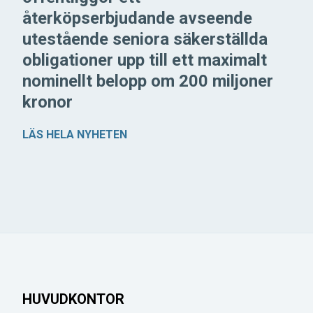
återköpserbjudande avseende
utestående seniora säkerställda
obligationer upp till ett maximalt
nominellt belopp om 200 miljoner
kronor
LÄS HELA NYHETEN
HUVUDKONTOR