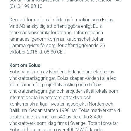
(0)10-199 88 10
Denna information är sådan information som Eolus
Vind AB är skyldig att offentliggöra enligt EU:s
marknadsmissbruksförordning. Informationen
lämnades, genom kommunikationschef Johan
Hammarqvists försorg, för offentliggörande 26
oktober 2018 kl. 08.30 CET.
Kort om Eolus
Eolus Vind är en av Nordens ledande projektörer av
vindkraftsanläggningar. Eolus skapar värden i alla led
inom ramen för projektutveckling och drift av
vindkraftsanläggningar och erbjuder såväl lokala som
internationella investerare attraktiva och
konkurrenskraftiga investeringsobjekt i Norden och
Baltikum. Sedan starten 1990 har Eolus medverkat vid
uppförandet av mer än 540 av de cirka 3 400
vindkraftverk som idag finns i Sverige. Totalt förvaltar
Eolus driftorganisation över 400 MW åt kunder.