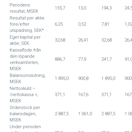
Periodens
155,7
13,0
194,3
24,
resultat, MSEK
Resultat per aktie
före/efter
6,25
0,52
7,81
1,0
utspädning, SEK*
Eget kapital per
32,68
26,41
32,68
26,
aktie, SEK
Kassaflöde från
den löpande
886,7
77,9
241,7
91,
verksamheten,
MSEK
Balansomslutning,
1 895,0
900,8
1 895,0
900
MSEK
Nettoskuld –
/nettokassa +,
371,1
167,6
371,1
167
MSEK
Orderstock per
balansdagen,
2 887,5
1 061,0
2 887,5
1 0
MSEK
Under perioden