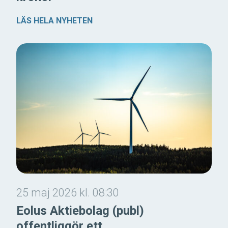
LÄS HELA NYHETEN
25 maj 2026 kl. 08:30
Eolus Aktiebolag (publ)
offentliggör ett