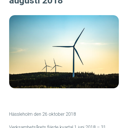
augusti 2018
Hässleholm den 26 oktober 2018
Verksamhetsårets fjärde kvartal 1 juni 2018 – 31