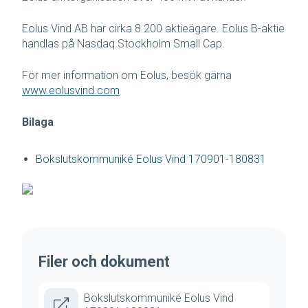
Eolus Vind AB har cirka 8 200 aktieägare. Eolus B-aktie
handlas på Nasdaq Stockholm Small Cap.
För mer information om Eolus, besök gärna
www.eolusvind.com
Bilaga
Bokslutskommuniké Eolus Vind 170901-180831
Filer och dokument
Bokslutskommuniké Eolus Vind