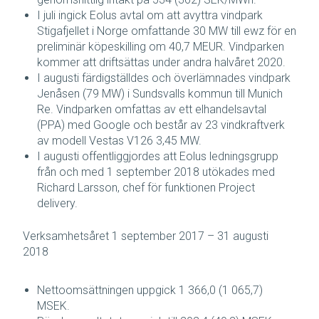
I juli ingick Eolus avtal om att avyttra vindpark
Stigafjellet i Norge omfattande 30 MW till ewz för en
preliminär köpeskilling om 40,7 MEUR. Vindparken
kommer att driftsättas under andra halvåret 2020.
I augusti färdigställdes och överlämnades vindpark
Jenåsen (79 MW) i Sundsvalls kommun till Munich
Re. Vindparken omfattas av ett elhandelsavtal
(PPA) med Google och består av 23 vindkraftverk
av modell Vestas V126 3,45 MW.
I augusti offentliggjordes att Eolus ledningsgrupp
från och med 1 september 2018 utökades med
Richard Larsson, chef för funktionen Project
delivery.
Verksamhetsåret 1 september 2017 – 31 augusti
2018
Nettoomsättningen uppgick 1 366,0 (1 065,7)
MSEK.