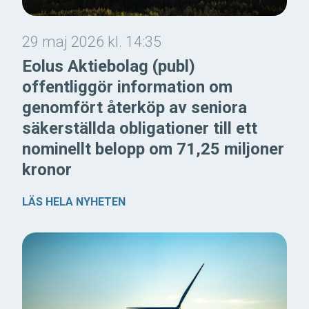
29 maj 2026 kl. 14:35
Eolus Aktiebolag (publ)
offentliggör information om
genomfört återköp av seniora
säkerställda obligationer till ett
nominellt belopp om 71,25 miljoner
kronor
LÄS HELA NYHETEN