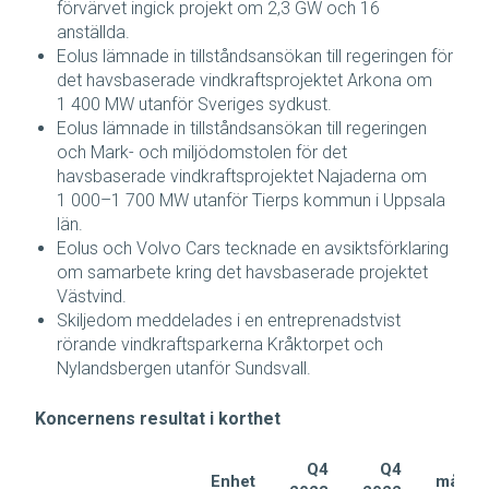
förvärvet ingick projekt om 2,3 GW och 16
anställda.
Eolus lämnade in tillståndsansökan till regeringen för
det havsbaserade vindkraftsprojektet Arkona om
1 400 MW utanför Sveriges sydkust.
Eolus lämnade in tillståndsansökan till regeringen
och Mark- och miljödomstolen för det
havsbaserade vindkraftsprojektet Najaderna om
1 000–1 700 MW utanför Tierps kommun i Uppsala
län.
Eolus och Volvo Cars tecknade en avsiktsförklaring
om samarbete kring det havsbaserade projektet
Västvind.
Skiljedom meddelades i en entreprenadstvist
rörande vindkraftsparkerna Kråktorpet och
Nylandsbergen utanför Sundsvall.
Koncernens resultat i korthet
Q4
Q4
Enhet
månad