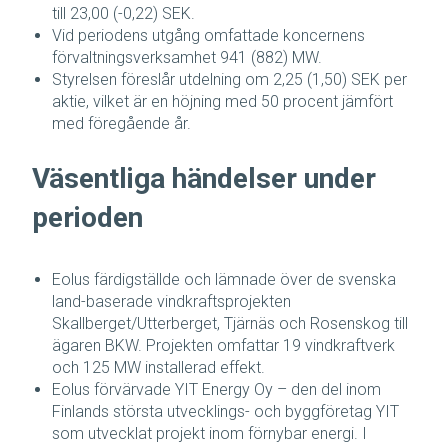
till 23,00 (-0,22) SEK.
Vid periodens utgång omfattade koncernens
förvaltningsverksamhet 941 (882) MW.
Styrelsen föreslår utdelning om 2,25 (1,50) SEK per
aktie, vilket är en höjning med 50 procent jämfört
med föregående år.
Väsentliga händelser under
perioden
Eolus färdigställde och lämnade över de svenska
land-baserade vindkraftsprojekten
Skallberget/Utterberget, Tjärnäs och Rosenskog till
ägaren BKW. Projekten omfattar 19 vindkraftverk
och 125 MW installerad effekt.
Eolus förvärvade YIT Energy Oy – den del inom
Finlands största utvecklings- och byggföretag YIT
som utvecklat projekt inom förnybar energi. I