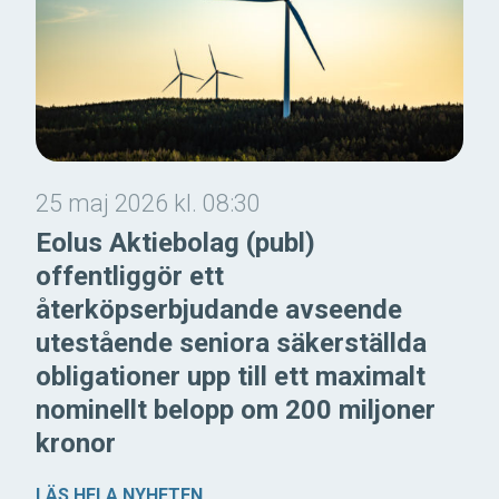
25 maj 2026 kl. 08:30
Eolus Aktiebolag (publ)
offentliggör ett
återköpserbjudande avseende
utestående seniora säkerställda
obligationer upp till ett maximalt
nominellt belopp om 200 miljoner
kronor
LÄS HELA NYHETEN