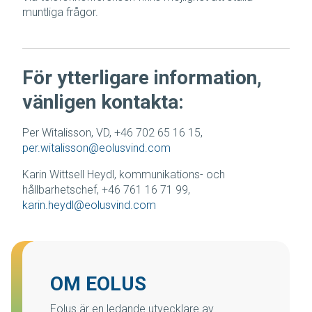
muntliga frågor.
För ytterligare information,
vänligen kontakta:
Per Witalisson, VD, +46 702 65 16 15,
per.witalisson@eolusvind.com
Karin Wittsell Heydl, kommunikations- och
hållbarhetschef, +46 761 16 71 99,
karin.heydl@eolusvind.com
OM EOLUS
Eolus är en ledande utvecklare av