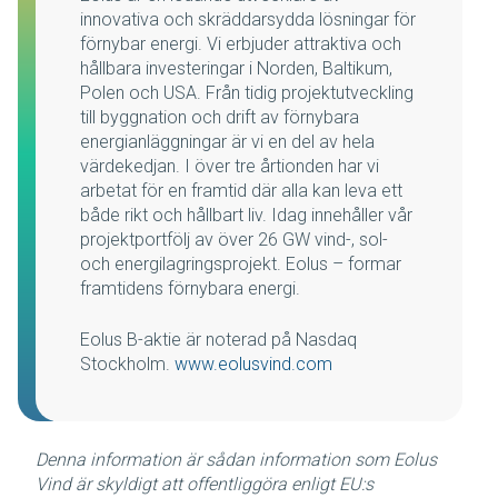
innovativa och skräddarsydda lösningar för
förnybar energi. Vi erbjuder attraktiva och
hållbara investeringar i Norden, Baltikum,
Polen och USA. Från tidig projektutveckling
till byggnation och drift av förnybara
energianläggningar är vi en del av hela
värdekedjan. I över tre årtionden har vi
arbetat för en framtid där alla kan leva ett
både rikt och hållbart liv. Idag innehåller vår
projektportfölj av över 26 GW vind-, sol-
och energilagringsprojekt. Eolus – formar
framtidens förnybara energi.
Eolus B-aktie är noterad på Nasdaq
Stockholm.
www.eolusvind.com
Denna information är sådan information som Eolus
Vind är skyldigt att offentliggöra enligt EU:s