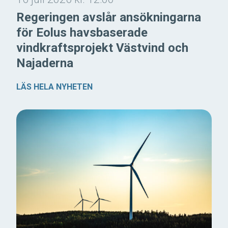
Regeringen avslår ansökningarna
för Eolus havsbaserade
vindkraftsprojekt Västvind och
Najaderna
LÄS HELA NYHETEN