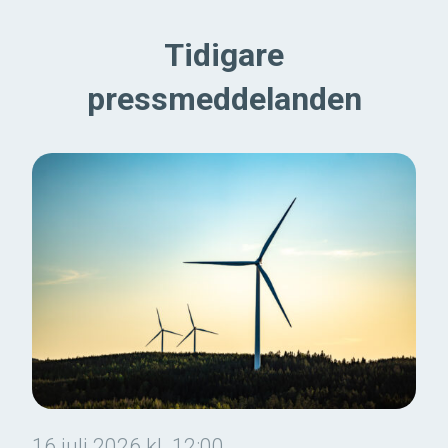
Tidigare
pressmeddelanden
16 juli 2026 kl. 12:00