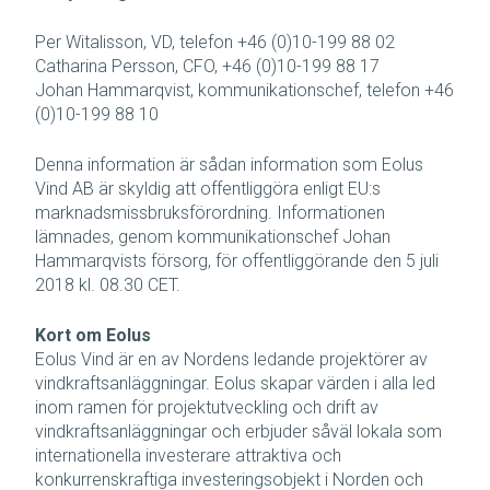
Per Witalisson, VD, telefon +46 (0)10-199 88 02
Catharina Persson, CFO, +46 (0)10-199 88 17
Johan Hammarqvist, kommunikationschef, telefon +46
(0)10-199 88 10
Denna information är sådan information som Eolus
Vind AB är skyldig att offentliggöra enligt EU:s
marknadsmissbruksförordning. Informationen
lämnades, genom kommunikationschef Johan
Hammarqvists försorg, för offentliggörande den 5 juli
2018 kl. 08.30 CET.
Kort om Eolus
Eolus Vind är en av Nordens ledande projektörer av
vindkraftsanläggningar. Eolus skapar värden i alla led
inom ramen för projektutveckling och drift av
vindkraftsanläggningar och erbjuder såväl lokala som
internationella investerare attraktiva och
konkurrenskraftiga investeringsobjekt i Norden och