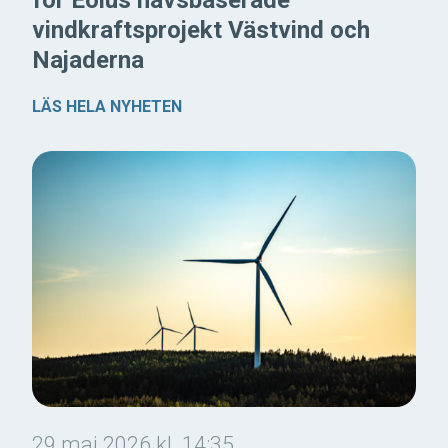
vindkraftsprojekt Västvind och
Najaderna
LÄS HELA NYHETEN
29 maj 2026 kl. 14:35