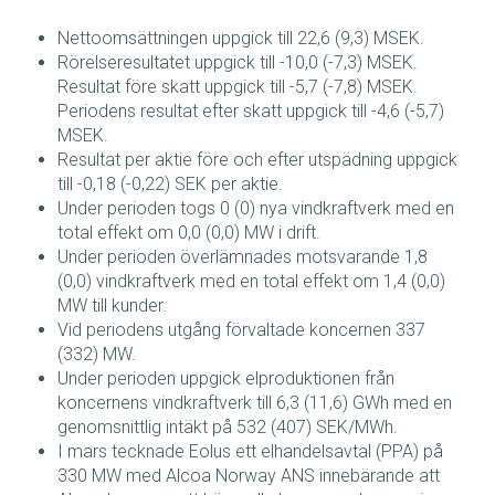
Nettoomsättningen uppgick till 22,6 (9,3) MSEK.
Rörelseresultatet uppgick till -10,0 (-7,3) MSEK.
Resultat före skatt uppgick till -5,7 (-7,8) MSEK.
Periodens resultat efter skatt uppgick till -4,6 (-5,7)
MSEK.
Resultat per aktie före och efter utspädning uppgick
till -0,18 (-0,22) SEK per aktie.
Under perioden togs 0 (0) nya vindkraftverk med en
total effekt om 0,0 (0,0) MW i drift.
Under perioden överlämnades motsvarande 1,8
(0,0) vindkraftverk med en total effekt om 1,4 (0,0)
MW till kunder.
Vid periodens utgång förvaltade koncernen 337
(332) MW.
Under perioden uppgick elproduktionen från
koncernens vindkraftverk till 6,3 (11,6) GWh med en
genomsnittlig intäkt på 532 (407) SEK/MWh.
I mars tecknade Eolus ett elhandelsavtal (PPA) på
330 MW med Alcoa Norway ANS innebärande att