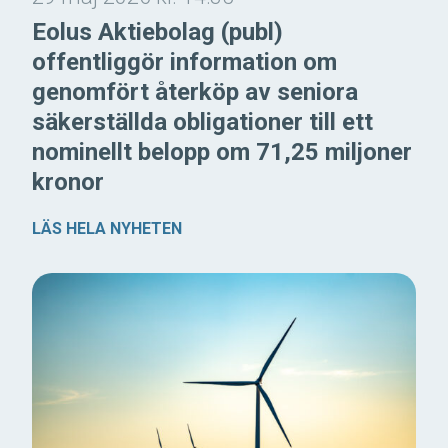
Eolus Aktiebolag (publ)
offentliggör information om
genomfört återköp av seniora
säkerställda obligationer till ett
nominellt belopp om 71,25 miljoner
kronor
LÄS HELA NYHETEN