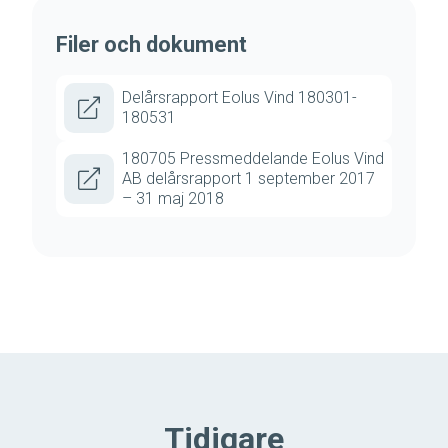
Filer och dokument
Delårsrapport Eolus Vind 180301-
180531
180705 Pressmeddelande Eolus Vind
AB delårsrapport 1 september 2017
– 31 maj 2018
Tidigare