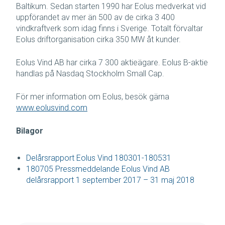
Baltikum. Sedan starten 1990 har Eolus medverkat vid
uppförandet av mer än 500 av de cirka 3 400
vindkraftverk som idag finns i Sverige. Totalt förvaltar
Eolus driftorganisation cirka 350 MW åt kunder.
Eolus Vind AB har cirka 7 300 aktieägare. Eolus B-aktie
handlas på Nasdaq Stockholm Small Cap.
För mer information om Eolus, besök gärna
www.eolusvind.com
Bilagor
Delårsrapport Eolus Vind 180301-180531
180705 Pressmeddelande Eolus Vind AB
delårsrapport 1 september 2017 – 31 maj 2018