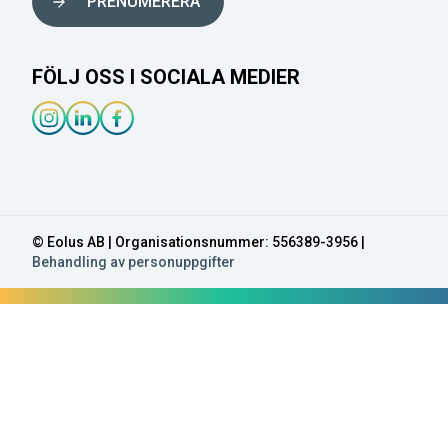
PRENUMERERA
FÖLJ OSS I SOCIALA MEDIER
Instagram-länk
Linkedin-länk
Facebook-länk
© Eolus AB | Organisationsnummer: 556389-3956 |
Behandling av personuppgifter