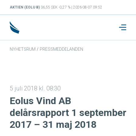
AKTIEN (EOLU B)
36,55 SEK -0,27 % | 2026-08-07 09:52
NYHETSRUM
/
PRESSMEDDELANDEN
5 juli 2018 kl. 08:30
Eolus Vind AB
delårsrapport 1 september
2017 – 31 maj 2018