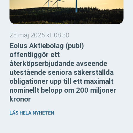
25 maj 2026 kl. 08:30
Eolus Aktiebolag (publ)
offentliggör ett
återköpserbjudande avseende
utestående seniora säkerställda
obligationer upp till ett maximalt
nominellt belopp om 200 miljoner
kronor
LÄS HELA NYHETEN