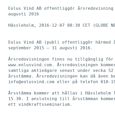
Eolus Vind AB offentliggör årsredovisning 
augusti 2016

Hässleholm, 2016-12-07 08:30 CET (GLOBE NE
Eolus Vind AB (publ) offentliggör härmed å
september 2015 – 31 augusti 2016. 

Årsredovisningen finns nu tillgänglig för 
www.eolusvind.com. Årsredovisningen kommer
samtliga aktieägare senast under vecka 52 
årsstämma. Årsredovisningen kan då även be
info@eolusvind.com eller på telefon 010-19
Årsstämma kommer att hållas i Hässleholm l
15.30. I anslutning till årsstämman kommer
ett vindkraftsseminarium. 
