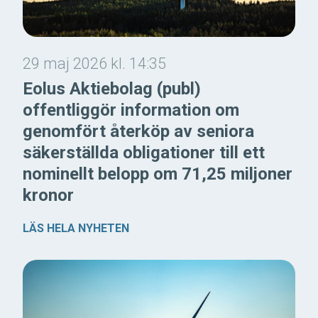
29 maj 2026 kl. 14:35
Eolus Aktiebolag (publ)
offentliggör information om
genomfört återköp av seniora
säkerställda obligationer till ett
nominellt belopp om 71,25 miljoner
kronor
LÄS HELA NYHETEN