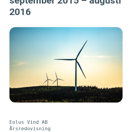
september 2015 – augusti
2016
Eolus Vind AB

Årsredovisning
