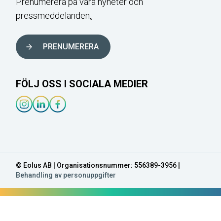
Prenumerera på våra nyheter och
pressmeddelanden,,
PRENUMERERA
FÖLJ OSS I SOCIALA MEDIER
Instagram-länk
Linkedin-länk
Facebook-länk
© Eolus AB | Organisationsnummer: 556389-3956 |
Behandling av personuppgifter