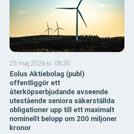
25 maj 2026 kl. 08:30
Eolus Aktiebolag (publ)
offentliggör ett
återköpserbjudande avseende
utestående seniora säkerställda
obligationer upp till ett maximalt
nominellt belopp om 200 miljoner
kronor