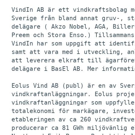
VindIn AB är ett vindkraftsbolag m
Sverige från bland annat gruv-, st
delägare ( Akzo Nobel, AGA, Biller
Preem och Stora Enso.) Tillsammans
VindIn har som uppgift att identif
samt att vara med i utveckling, an
att leverera elkraft till ägarföre
delägare i BasEl AB. Mer informati
Eolus Vind AB (publ) är en av Sver
vindkraftanläggningar. Eolus proje
vindkraftanläggningar som uppfylle
totalekonomi för markägare, invest
etableringen av ca 260 vindkraftve
producerar ca 81 GWh miljövänlig e