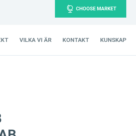
CHOOSE MARKET
EKT
VILKA VI ÄR
KONTAKT
KUNSKAP
B
 AB