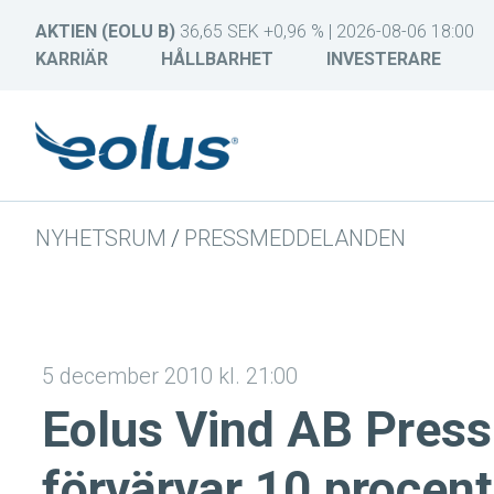
AKTIEN (EOLU B)
36,65 SEK +0,96 % | 2026-08-06 18:00
KARRIÄR
HÅLLBARHET
INVESTERARE
NYHETSRUM
/
PRESSMEDDELANDEN
5 december 2010 kl. 21:00
Eolus Vind AB Pres
förvärvar 10 procen