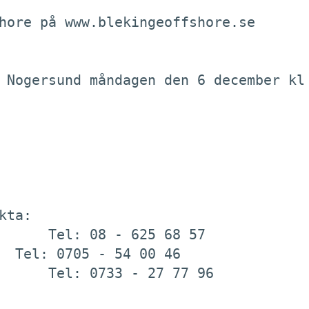
hore på www.blekingeoffshore.se

 Nogersund måndagen den 6 december kl 
ta: 
