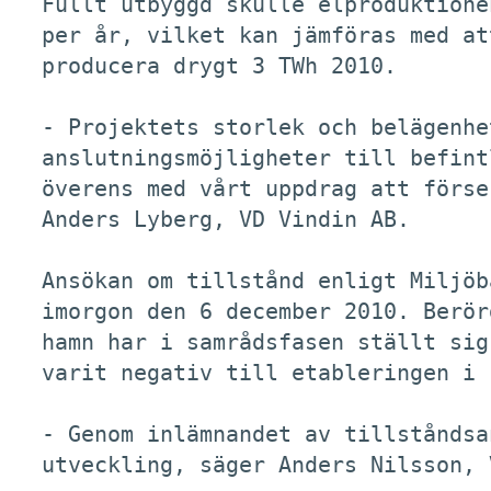
Fullt utbyggd skulle elproduktione
per år, vilket kan jämföras med at
producera drygt 3 TWh 2010. 

- Projektets storlek och belägenhe
anslutningsmöjligheter till befint
överens med vårt uppdrag att förse
Anders Lyberg, VD Vindin AB. 

Ansökan om tillstånd enligt Miljöb
imorgon den 6 december 2010. Berör
hamn har i samrådsfasen ställt sig
varit negativ till etableringen i 
- Genom inlämnandet av tillståndsa
utveckling, säger Anders Nilsson, 