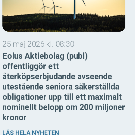
25 maj 2026 kl. 08:30
Eolus Aktiebolag (publ)
offentliggör ett
återköpserbjudande avseende
utestående seniora säkerställda
obligationer upp till ett maximalt
nominellt belopp om 200 miljoner
kronor
LÄS HELA NYHETEN