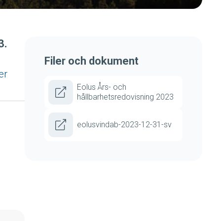
3.
Filer och dokument
er
Eolus Års- och
hållbarhetsredovisning 2023
eolusvindab-2023-12-31-sv