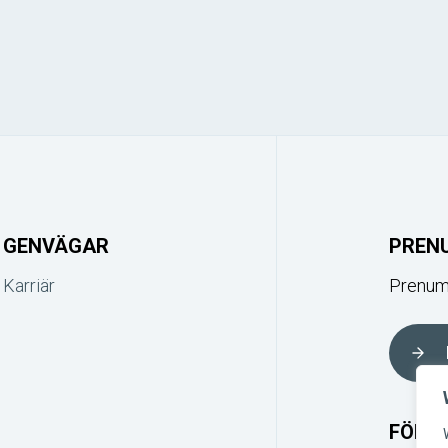
GENVÄGAR
PREN
Karriär
Prenume
FÖLJ 