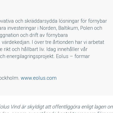
ovativa och skräddarsydda lösningar för förnybar
bara investeringar i Norden, Baltikum, Polen och
yggnation och drift av förnybara
 värdekedjan. I över tre årtionden har vi arbetat
 rikt och hållbart liv. Idag innehåller vår
 och energilagringsprojekt. Eolus – formar
tockholm.
www.eolus.com
us Vind är skyldigt att offentliggöra enligt lagen o