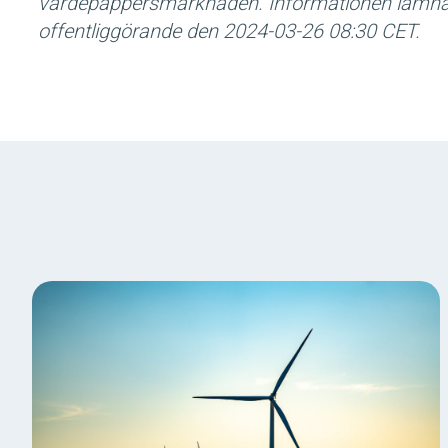
värdepappersmarknaden. Informationen lämnad
offentliggörande den 2024-03-26 08:30 CET.