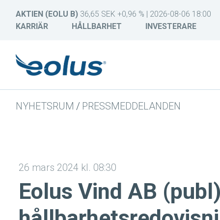
AKTIEN (EOLU B)
36,65 SEK +0,96 % | 2026-08-06 18:00
KARRIÄR
HÅLLBARHET
INVESTERARE
NYHETSRUM
/
PRESSMEDDELANDEN
26 mars 2024 kl. 08:30
Eolus Vind AB (publ)
hållbarhetsredovisn