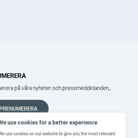
UMERERA
rera på våra nyheter och pressmeddelanden,,
PRENUMERERA
We use cookies for a better experience
OSS I SOCIALA MEDIER
We use cookies on our website to give you the most relevant