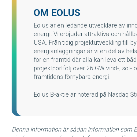
OM EOLUS
Eolus är en ledande utvecklare av inn
energi. Vi erbjuder attraktiva och håll
USA. Från tidig projektutveckling till b
energianläggningar är vi en del av hela
för en framtid där alla kan leva ett både
projektportfölj över 26 GW vind-, sol-
framtidens förnybara energi.
Eolus B-aktie är noterad på Nasdaq S
Denna information är sådan information som Eol