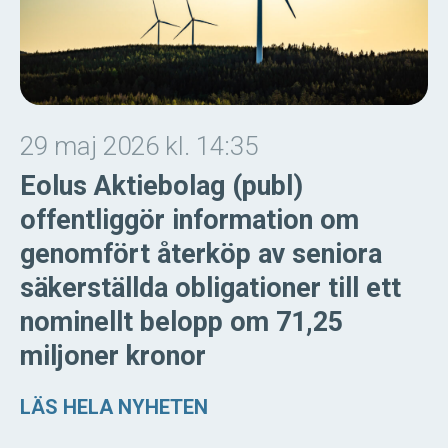
29 maj 2026 kl. 14:35
Eolus Aktiebolag (publ)
offentliggör information om
genomfört återköp av seniora
säkerställda obligationer till ett
nominellt belopp om 71,25
miljoner kronor
LÄS HELA NYHETEN