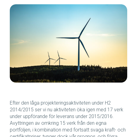
Efter den låga projekteringsaktiviteten under H2
2014/2015 ser vi nu aktiviteten öka igen med 17 verk
under uppförande för leverans under 2015/2016.
Avyttringen av omkring 15 verk från den egna
portföljen, i kombination med fortsatt svaga kraft- och
certifikatpriser, tynger dock vår prognos, och förra