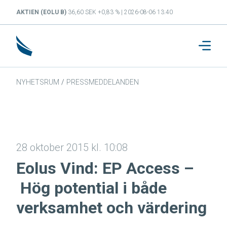
AKTIEN (EOLU B)
36,60 SEK +0,83 % | 2026-08-06 13:40
NYHETSRUM
/
PRESSMEDDELANDEN
28 oktober 2015 kl. 10:08
Eolus Vind: EP Access –
Hög potential i både
verksamhet och värdering