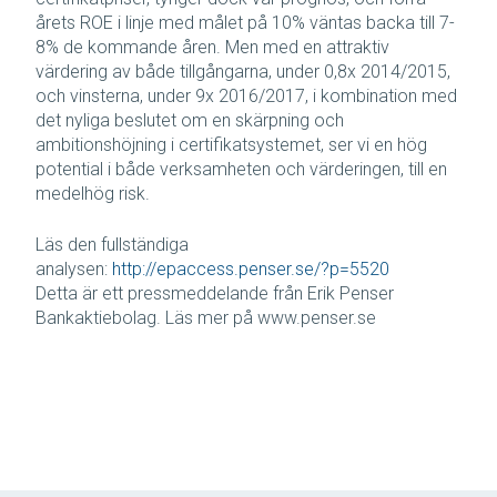
årets ROE i linje med målet på 10% väntas backa till 7-
8% de kommande åren. Men med en attraktiv
värdering av både tillgångarna, under 0,8x 2014/2015,
och vinsterna, under 9x 2016/2017, i kombination med
det nyliga beslutet om en skärpning och
ambitionshöjning i certifikatsystemet, ser vi en hög
potential i både verksamheten och värderingen, till en
medelhög risk.
Läs den fullständiga
analysen:
http://epaccess.penser.se/?p=5520
Detta är ett pressmeddelande från Erik Penser
Bankaktiebolag. Läs mer på www.penser.se