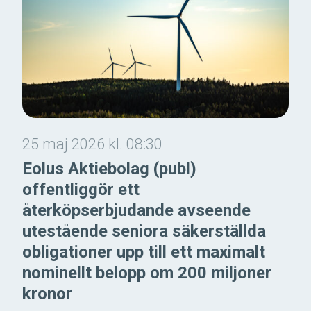
25 maj 2026 kl. 08:30
Eolus Aktiebolag (publ)
offentliggör ett
återköpserbjudande avseende
utestående seniora säkerställda
obligationer upp till ett maximalt
nominellt belopp om 200 miljoner
kronor