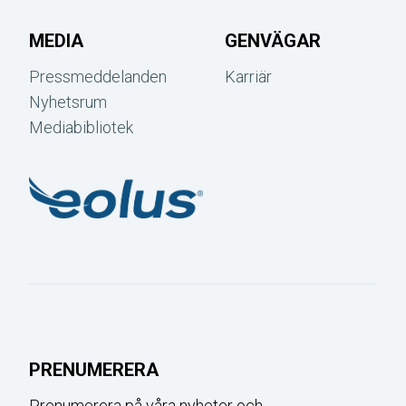
MEDIA
GENVÄGAR
Pressmeddelanden
Karriär
Nyhetsrum
Mediabibliotek
PRENUMERERA
Prenumerera på våra nyheter och