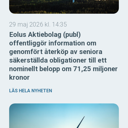
29 maj 2026 kl. 14:35
Eolus Aktiebolag (publ)
offentliggör information om
genomfört återköp av seniora
säkerställda obligationer till ett
nominellt belopp om 71,25 miljoner
kronor
LÄS HELA NYHETEN