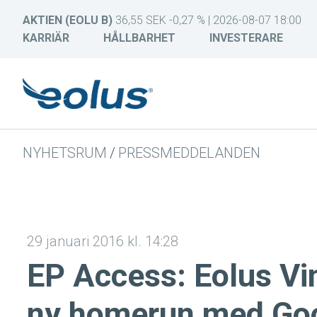
AKTIEN (EOLU B)
36,55 SEK -0,27 % | 2026-08-07 18:00
KARRIÄR
HÅLLBARHET
INVESTERARE
NYHETSRUM
/
PRESSMEDDELANDEN
29 januari 2016 kl. 14:28
EP Access: Eolus Vin
ny homerun med Go