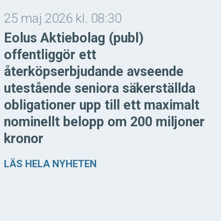
25 maj 2026 kl. 08:30
Eolus Aktiebolag (publ)
offentliggör ett
återköpserbjudande avseende
utestående seniora säkerställda
obligationer upp till ett maximalt
nominellt belopp om 200 miljoner
kronor
LÄS HELA NYHETEN