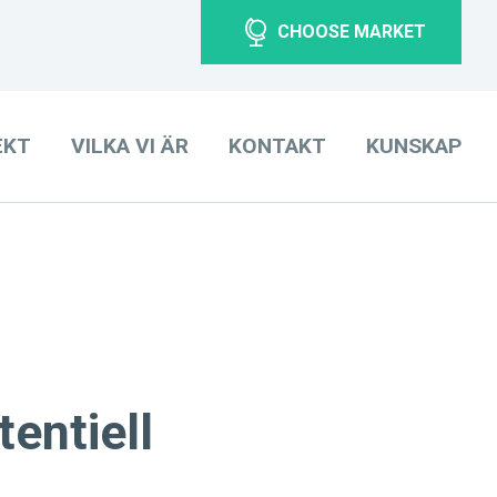
CHOOSE MARKET
EKT
VILKA VI ÄR
KONTAKT
KUNSKAP
entiell