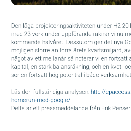
Den låga projekteringsaktiviteten under H2 201
med 23 verk under uppförande räknar vi nu me
kommande halvåret. Dessutom ger det nya Goog
möjligen större än förra årets kvartsmiljard, ä
något av ett mellanår så noterar vi en fortsatt
kapital, en stark balansräkning, och en kvot- och
ser en fortsatt hög potential i både verksamhet
Läs den fullständiga analysen:
http://epaccess
homerun-med-google/
Detta är ett pressmeddelande från Erik Pense