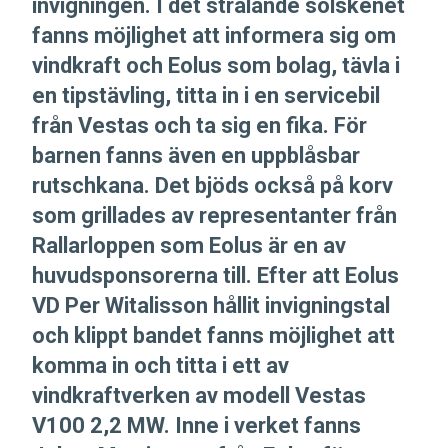
invigningen. I det strålande solskenet
fanns möjlighet att informera sig om
vindkraft och Eolus som bolag, tävla i
en tipstävling, titta in i en servicebil
från Vestas och ta sig en fika. För
barnen fanns även en uppblåsbar
rutschkana. Det bjöds också på korv
som grillades av representanter från
Rallarloppen som Eolus är en av
huvudsponsorerna till. Efter att Eolus
VD Per Witalisson hållit invigningstal
och klippt bandet fanns möjlighet att
komma in och titta i ett av
vindkraftverken av modell Vestas
V100 2,2 MW. Inne i verket fanns