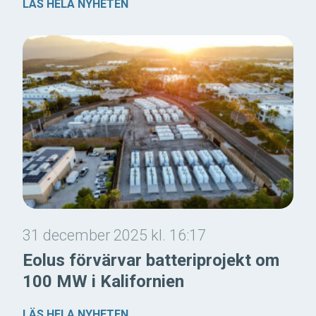
LÄS HELA NYHETEN
31 december 2025 kl. 16:17
Eolus förvärvar batteriprojekt om
100 MW i Kalifornien
LÄS HELA NYHETEN