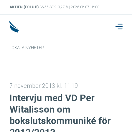
AKTIEN (EOLU B)
36,55 SEK -0,27 % | 2026-08-07 18:00
LOKALA NYHETER
7 november 2013 kl. 11:19
Intervju med VD Per
Witalisson om
bokslutskommuniké för