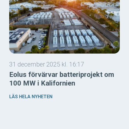
31 december 2025 kl. 16:17
Eolus förvärvar batteriprojekt om
100 MW i Kalifornien
LÄS HELA NYHETEN